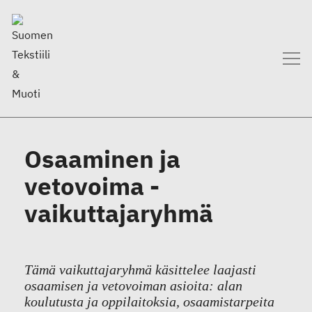
Osaaminen ja
vetovoima -
vaikuttajaryhmä
Tämä vaikuttajaryhmä käsittelee laajasti
osaamisen ja vetovoiman asioita: alan
koulutusta ja oppilaitoksia, osaamistarpeita