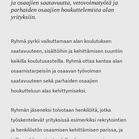
ja osaajien saatavuutta, vetovoimatyötä ja
parhaiden osaajien houkuttelemista alan
yrityksiin.
Ryhmä pyrkii vaikuttamaan alan koulutuksen
saatavuuteen, sisältöihin ja kehittämisen suuntiin
kaikilla koulutusasteilla. Ryhmä ottaa kantaa alan
osaamistarpeisiin ja osaavan työvoiman
saatavuuteen sekä parhaiden osaajien
houkutteluun alas kehittymiseksi.
Ryhmän jäseneksi toivotaan henkilöitä, jotka
työskentelevät yrityksissä esimerkiksi rekrytointien
ja henkilöstön osaamisen kehittämisen parissa, ja