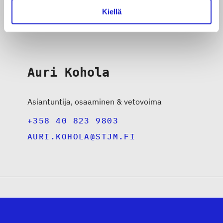
Kiellä
Auri Kohola
Asiantuntija, osaaminen & vetovoima
+358 40 823 9803
AURI.KOHOLA@STJM.FI