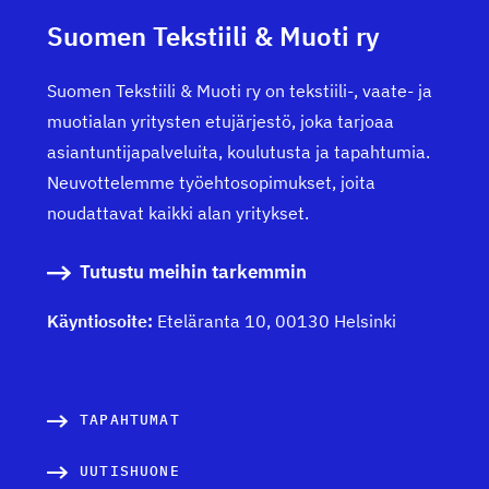
Suomen Tekstiili & Muoti ry
Suomen Tekstiili & Muoti ry on tekstiili-, vaate- ja
muotialan yritysten etujärjestö, joka tarjoaa
asiantuntijapalveluita, koulutusta ja tapahtumia.
Neuvottelemme työehtosopimukset, joita
noudattavat kaikki alan yritykset.
Tutustu meihin tarkemmin
Käyntiosoite:
Eteläranta 10, 00130 Helsinki
TAPAHTUMAT
UUTISHUONE