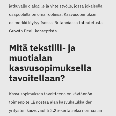
jatkuvalle dialogille ja yhteistyölle, jossa jokaisella
osapuolella on oma roolinsa. Kasvusopimuksen
esimerkki löytyy Isossa-Britanniassa toteutetusta
Growth Deal -konseptista.
Mitä tekstiili- ja
muotialan
kasvusopimuksella
tavoitellaan?
Kasvusopimuksen tavoitteena on käytännön
toimenpiteillä nostaa alan kasvuhalukkaiden
yritysten kasvuvauhti 2,25-kertaiseksi normaaliin