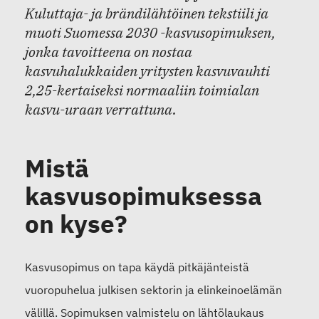
Kuluttaja- ja brändilähtöinen tekstiili ja
muoti Suomessa 2030 -kasvusopimuksen,
jonka tavoitteena on nostaa
kasvuhalukkaiden yritysten kasvuvauhti
2,25-kertaiseksi normaaliin toimialan
kasvu-uraan verrattuna.
Mistä
kasvusopimuksessa
on kyse?
Kasvusopimus on tapa käydä pitkäjänteistä
vuoropuhelua julkisen sektorin ja elinkeinoelämän
välillä. Sopimuksen valmistelu on lähtölaukaus