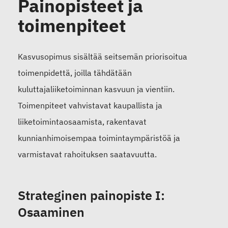
Painopisteet ja
toimenpiteet
Kasvusopimus sisältää seitsemän priorisoitua
toimenpidettä, joilla tähdätään
kuluttajaliiketoiminnan kasvuun ja vientiin.
Toimenpiteet vahvistavat kaupallista ja
liiketoimintaosaamista, rakentavat
kunnianhimoisempaa toimintaympäristöä ja
varmistavat rahoituksen saatavuutta.
Strateginen painopiste I:
Osaaminen