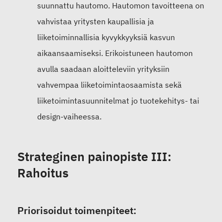
suunnattu hautomo. Hautomon tavoitteena on
vahvistaa yritysten kaupallisia ja
liiketoiminnallisia kyvykkyyksiä kasvun
aikaansaamiseksi. Erikoistuneen hautomon
avulla saadaan aloitteleviin yrityksiin
vahvempaa liiketoimintaosaamista sekä
liiketoimintasuunnitelmat jo tuotekehitys- tai
design-vaiheessa.
Strateginen painopiste III:
Rahoitus
Priorisoidut toimenpiteet: