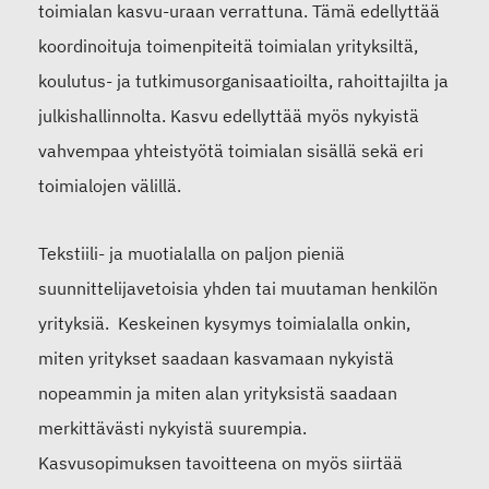
toimialan kasvu-uraan verrattuna. Tämä edellyttää
koordinoituja toimenpiteitä toimialan yrityksiltä,
koulutus- ja tutkimusorganisaatioilta, rahoittajilta ja
julkishallinnolta. Kasvu edellyttää myös nykyistä
vahvempaa yhteistyötä toimialan sisällä sekä eri
toimialojen välillä.
Tekstiili- ja muotialalla on paljon pieniä
suunnittelijavetoisia yhden tai muutaman henkilön
yrityksiä. Keskeinen kysymys toimialalla onkin,
miten yritykset saadaan kasvamaan nykyistä
nopeammin ja miten alan yrityksistä saadaan
merkittävästi nykyistä suurempia.
Kasvusopimuksen tavoitteena on myös siirtää