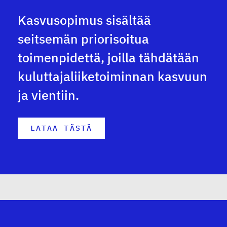
Kasvusopimus sisältää
seitsemän priorisoitua
toimenpidettä, joilla tähdätään
kuluttajaliiketoiminnan kasvuun
ja vientiin.
LATAA TÄSTÄ