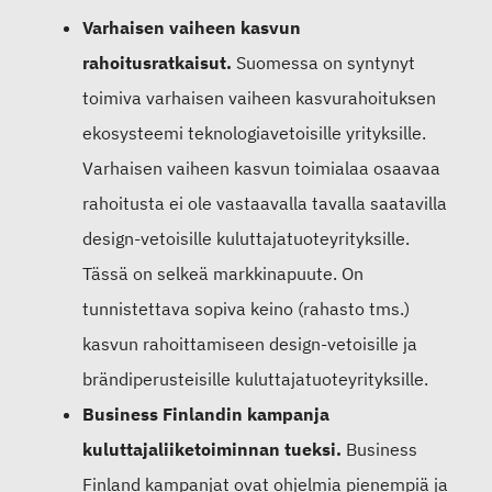
Varhaisen vaiheen kasvun
rahoitusratkaisut.
Suomessa on syntynyt
toimiva varhaisen vaiheen kasvurahoituksen
ekosysteemi teknologiavetoisille yrityksille.
Varhaisen vaiheen kasvun toimialaa osaavaa
rahoitusta ei ole vastaavalla tavalla saatavilla
design-vetoisille kuluttajatuoteyrityksille.
Tässä on selkeä markkinapuute. On
tunnistettava sopiva keino (rahasto tms.)
kasvun rahoittamiseen design-vetoisille ja
brändiperusteisille kuluttajatuoteyrityksille.
Business Finlandin kampanja
kuluttajaliiketoiminnan tueksi.
Business
Finland kampanjat ovat ohjelmia pienempiä ja