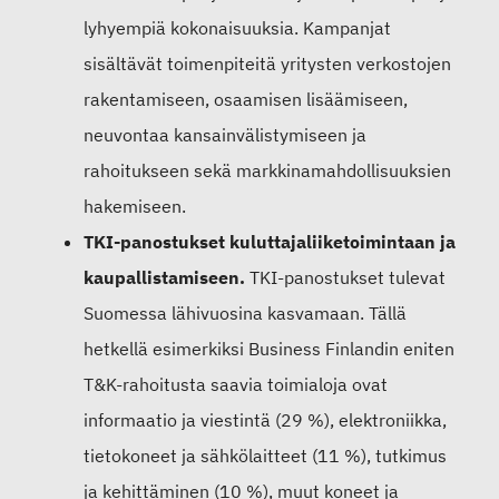
lyhyempiä kokonaisuuksia. Kampanjat
sisältävät toimenpiteitä yritysten verkostojen
rakentamiseen, osaamisen lisäämiseen,
neuvontaa kansainvälistymiseen ja
rahoitukseen sekä markkinamahdollisuuksien
hakemiseen.
TKI-panostukset kuluttajaliiketoimintaan ja
kaupallistamiseen.
TKI-panostukset tulevat
Suomessa lähivuosina kasvamaan. Tällä
hetkellä esimerkiksi Business Finlandin eniten
T&K-rahoitusta saavia toimialoja ovat
informaatio ja viestintä (29 %), elektroniikka,
tietokoneet ja sähkölaitteet (11 %), tutkimus
ja kehittäminen (10 %), muut koneet ja