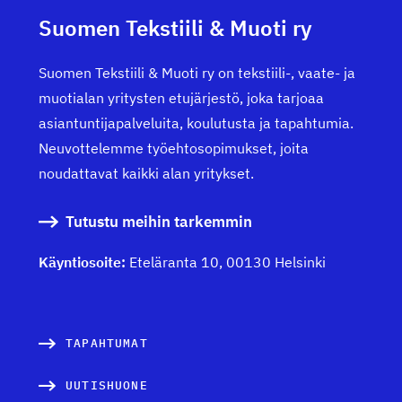
Suomen Tekstiili & Muoti ry
Suomen Tekstiili & Muoti ry on tekstiili-, vaate- ja
muotialan yritysten etujärjestö, joka tarjoaa
asiantuntijapalveluita, koulutusta ja tapahtumia.
Neuvottelemme työehtosopimukset, joita
noudattavat kaikki alan yritykset.
Tutustu meihin tarkemmin
Käyntiosoite:
Eteläranta 10, 00130 Helsinki
TAPAHTUMAT
UUTISHUONE