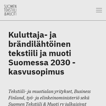
Kuluttaja- ja
brändilähtöinen
tekstiili ja muoti
Suomessa 2030 -
kasvusopimus
Tekstiili- ja muotialan yritykset, Business
Finland, työ- ja elinkeinoministeriö sekä
Suomen Tekstiili & Muoti ry julkaisivat