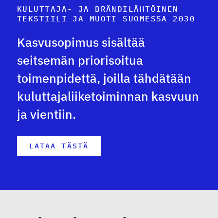
KULUTTAJA- JA BRÄNDILÄHTÖINEN
TEKSTIILI JA MUOTI SUOMESSA 2030
Kasvusopimus sisältää
seitsemän priorisoitua
toimenpidettä, joilla tähdätään
kuluttajaliiketoiminnan kasvuun
ja vientiin.
LATAA TÄSTÄ