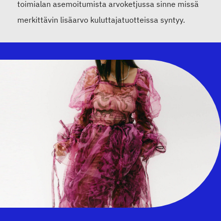
toimialan asemoitumista arvoketjussa sinne missä
merkittävin lisäarvo kuluttajatuotteissa syntyy.