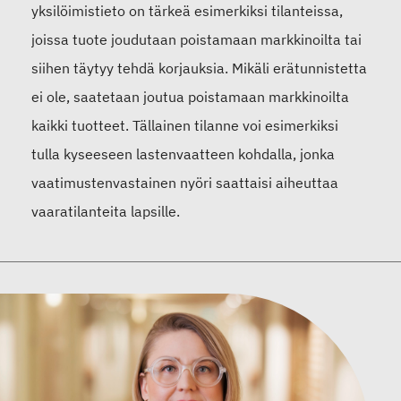
yksilöimistieto on tärkeä esimerkiksi tilanteissa,
joissa tuote joudutaan poistamaan markkinoilta tai
siihen täytyy tehdä korjauksia. Mikäli erätunnistetta
ei ole, saatetaan joutua poistamaan markkinoilta
kaikki tuotteet. Tällainen tilanne voi esimerkiksi
tulla kyseeseen lastenvaatteen kohdalla, jonka
vaatimustenvastainen nyöri saattaisi aiheuttaa
vaaratilanteita lapsille.