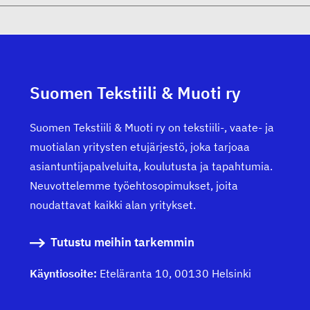
Suomen Tekstiili & Muoti ry
Suomen Tekstiili & Muoti ry on tekstiili-, vaate- ja
muotialan yritysten etujärjestö, joka tarjoaa
asiantuntijapalveluita, koulutusta ja tapahtumia.
Neuvottelemme työehtosopimukset, joita
noudattavat kaikki alan yritykset.
Tutustu meihin tarkemmin
Käyntiosoite:
Eteläranta 10, 00130 Helsinki