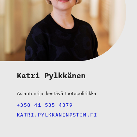
Katri Pylkkänen
Asiantuntija, kestävä tuotepolitiikka
+358 41 535 4379
KATRI.PYLKKANEN@STJM.FI