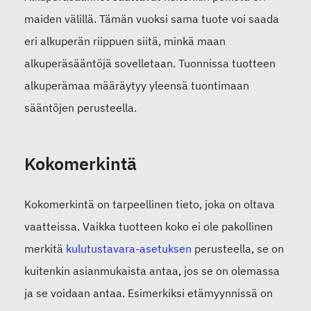
maiden välillä. Tämän vuoksi sama tuote voi saada
eri alkuperän riippuen siitä, minkä maan
alkuperäsääntöjä sovelletaan. Tuonnissa tuotteen
alkuperämaa määräytyy yleensä tuontimaan
sääntöjen perusteella.
Kokomerkintä
Kokomerkintä on tarpeellinen tieto, joka on oltava
vaatteissa. Vaikka tuotteen koko ei ole pakollinen
merkitä
kulutustavara-asetuksen
perusteella, se on
kuitenkin asianmukaista antaa, jos se on olemassa
ja se voidaan antaa. Esimerkiksi etämyynnissä on