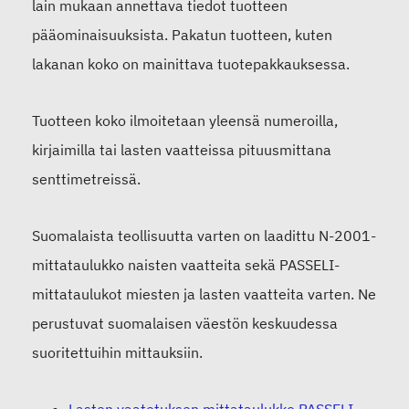
lain mukaan annettava tiedot tuotteen
pääominaisuuksista. Pakatun tuotteen, kuten
lakanan koko on mainittava tuotepakkauksessa.
Tuotteen koko ilmoitetaan yleensä numeroilla,
kirjaimilla tai lasten vaatteissa pituusmittana
senttimetreissä.
Suomalaista teollisuutta varten on laadittu N-2001-
mittataulukko naisten vaatteita sekä PASSELI-
mittataulukot miesten ja lasten vaatteita varten. Ne
perustuvat suomalaisen väestön keskuudessa
suoritettuihin mittauksiin.