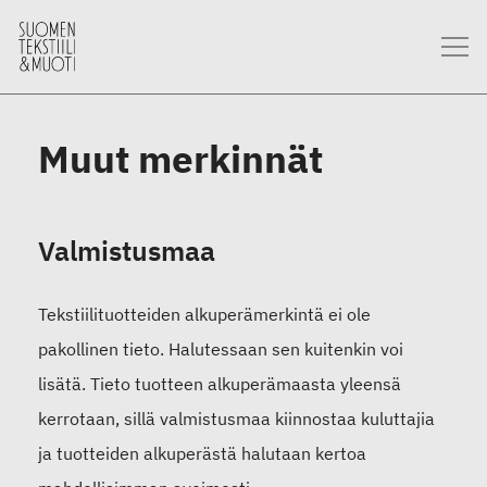
Muut merkinnät
Valmistusmaa
Tekstiilituotteiden alkuperämerkintä ei ole
pakollinen tieto. Halutessaan sen kuitenkin voi
lisätä. Tieto tuotteen alkuperämaasta yleensä
kerrotaan, sillä valmistusmaa kiinnostaa kuluttajia
ja tuotteiden alkuperästä halutaan kertoa