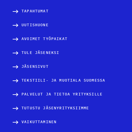
TAPAHTUMAT
UUTISHUONE
AVOIMET TYÖPAIKAT
TULE JÄSENEKSI
JÄSENSIVUT
TEKSTIILI- JA MUOTIALA SUOMESSA
PALVELUT JA TIETOA YRITYKSILLE
TUTUSTU JÄSENYRITYKSIIMME
VAIKUTTAMINEN