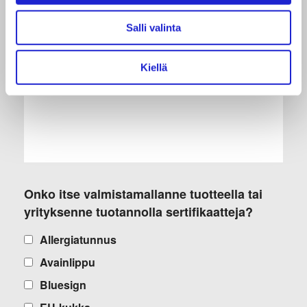
käytössänne olevista koneista jne.
Salli valinta
Kiellä
Onko itse valmistamallanne tuotteella tai
yrityksenne tuotannolla sertifikaatteja?
Allergiatunnus
Avainlippu
Bluesign