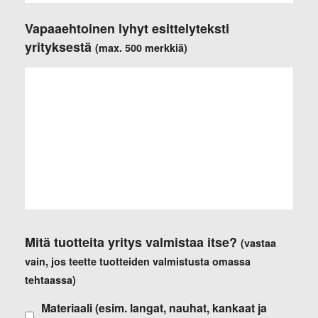
Vapaaehtoinen lyhyt esittelyteksti
yrityksestä
(max. 500 merkkiä)
Mitä tuotteita yritys valmistaa itse?
(vastaa
vain, jos teette tuotteiden valmistusta omassa
tehtaassa)
Materiaali (esim. langat, nauhat, kankaat ja