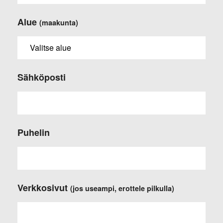
Alue
(maakunta)
Sähköposti
Puhelin
Verkkosivut
(jos useampi, erottele pilkulla)