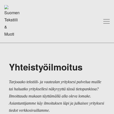
Yhteistyöilmoitus
Tarjoaako tekstiili- ja vaatealan yrityksesi palvelua muille
tai haluatko yrityksellesi näkyvyyttä tässä tietopankissa?
Ilmoittaudu mukaan täyttämällä alla oleva lomake.
Asiantuntijamme käy ilmoituksen läpi ja julkaisee yrityksesi
tiedot verkkosivuillamme.