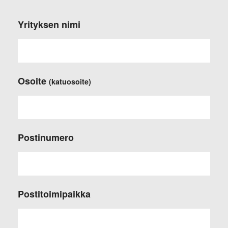
Yrityksen nimi
Osoite
(katuosoite)
Postinumero
Postitoimipaikka