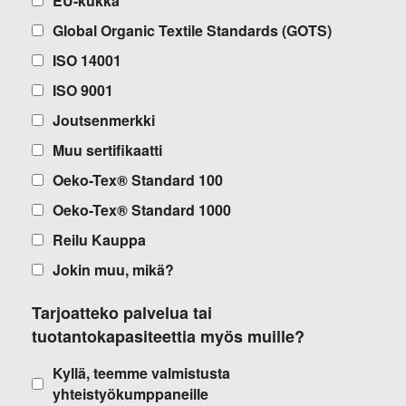
EU-kukka
Global Organic Textile Standards (GOTS)
ISO 14001
ISO 9001
Joutsenmerkki
Muu sertifikaatti
Oeko-Tex® Standard 100
Oeko-Tex® Standard 1000
Reilu Kauppa
Jokin muu, mikä?
Tarjoatteko palvelua tai
tuotantokapasiteettia myös muille?
Kyllä, teemme valmistusta
yhteistyökumppaneille