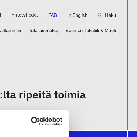
FAB
In English
Haku
t
Yhteystiedot
kuttaminen
Tule jäseneksi
Suomen Tekstiili & Muoti
:lta ripeitä toimia