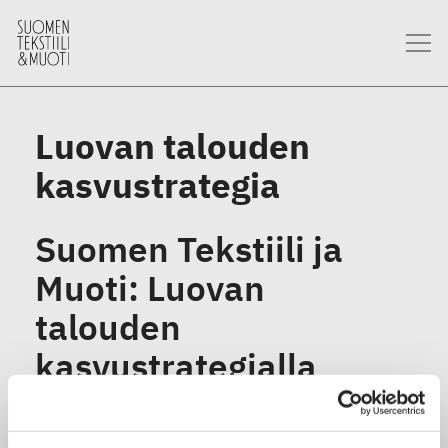
Luovan talouden
kasvustrategia
Suomen Tekstiili ja
Muoti: Luovan
talouden
kasvustrategialla
vaikutuksia vain
riittävillä resursseilla