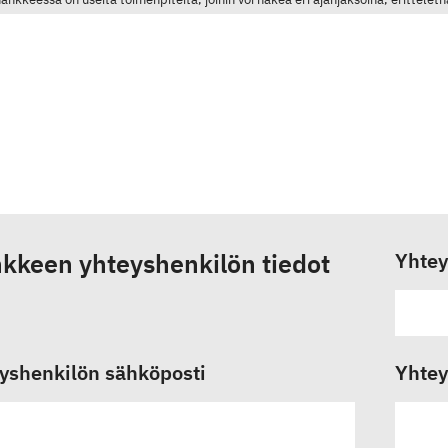
kkeen yhteyshenkilön tiedot
Yhtey
yshenkilön sähköposti
Yhtey