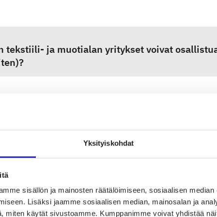
n tekstiili- ja muotialan yritykset voivat osallis
iten)?
Yksityiskohdat
itä
mme sisällön ja mainosten räätälöimiseen, sosiaalisen median
 hyötyä hankkeeseen osallistumisesta on yrityksi
iseen. Lisäksi jaamme sosiaalisen median, mainosalan ja analy
, miten käytät sivustoamme. Kumppanimme voivat yhdistää näitä t