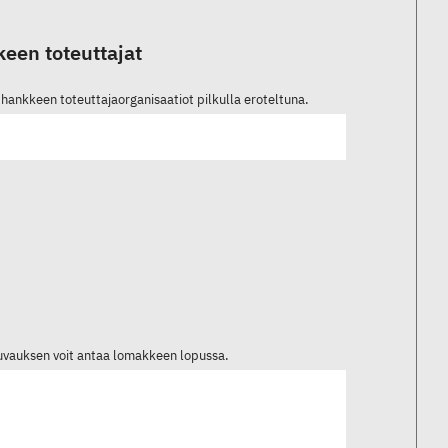
een toteuttajat
hankkeen toteuttajaorganisaatiot pilkulla eroteltuna.
kuvauksen voit antaa lomakkeen lopussa.