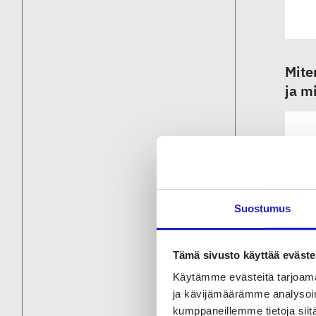
Mite
ja m
Suostumus
Tämä sivusto käyttää eväste
Käytämme evästeitä tarjoama
Mitä
ja kävijämäärämme analysoim
kumppaneillemme tietoja siitä