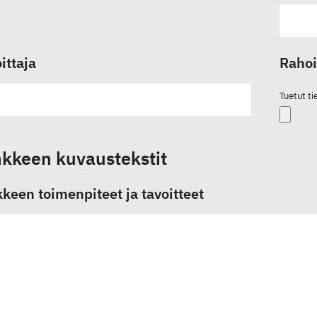
ittaja
Rahoi
Tuetut t
kkeen kuvaustekstit
keen toimenpiteet ja tavoitteet