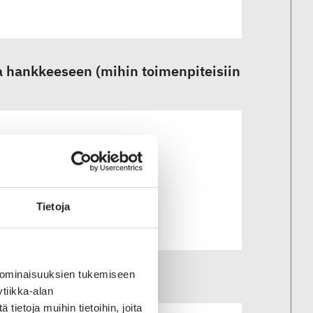
tua hankkeeseen (mihin toimenpiteisiin
Tietoja
 ominaisuuksien tukemiseen
lle?
tiikka-alan
ietoja muihin tietoihin, joita