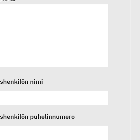
shenkilön nimi
shenkilön puhelinnumero