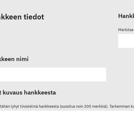
kkeen tiedot
Hankk
Merkitse 
keen nimi
t kuvaus hankkeesta
a tähän lyhyt tiivistelmä hankkeesta (suositus noin 300 merkkiä). Tarkemman 