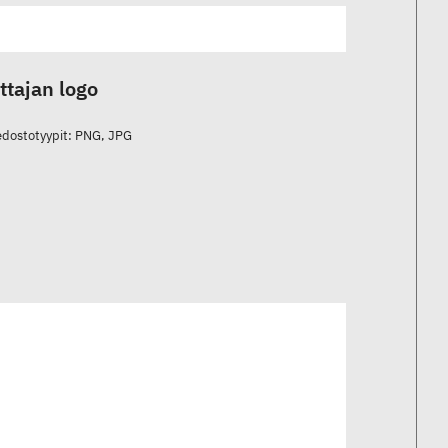
ttajan logo
iedostotyypit: PNG, JPG