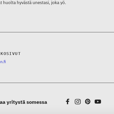
ät huolta hyvästä unestasi, joka yö.
KKOSIVUT
n.fi
aa yritystä somessa