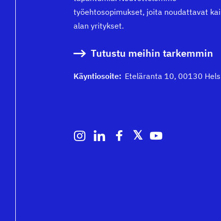
työehtosopimukset, joita noudattavat kai
alan yritykset.
Tutustu meihin tarkemmin
Käyntiosoite:
Eteläranta 10, 00130 Hels