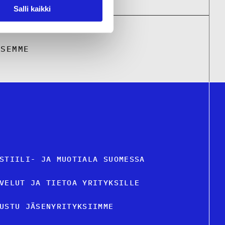
Salli kaikki
KSEMME
STIILI- JA MUOTIALA SUOMESSA
VELUT JA TIETOA YRITYKSILLE
USTU JÄSENYRITYKSIIMME