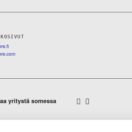
KKOSIVUT
re.fi
ore.com
aa yritystä somessa