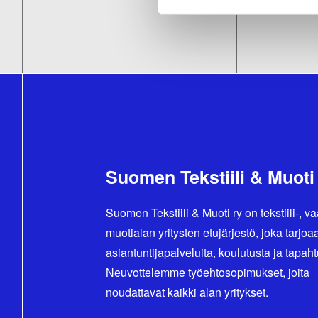
Suomen Tekstiili & Muoti
Suomen Tekstiili & Muoti ry on tekstiili-, va
muotialan yritysten etujärjestö, joka tarjoa
asiantuntijapalveluita, koulutusta ja tapah
Neuvottelemme työehtosopimukset, joita
noudattavat kaikki alan yritykset.