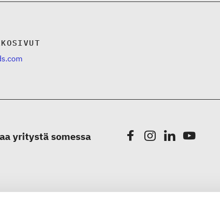
KKOSIVUT
ads.com
aa yritystä somessa