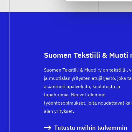
Suomen Tekstiili & Muoti 
Suomen Tekstiili & Muoti ry on tekstiili-, 
ja muotialan yritysten etujärjestö, joka t
asiantuntijapalveluita, koulutusta ja
tapahtumia. Neuvottelemme
työehtosopimukset, joita noudattavat kai
alan yritykset.
Tutustu meihin tarkemmin