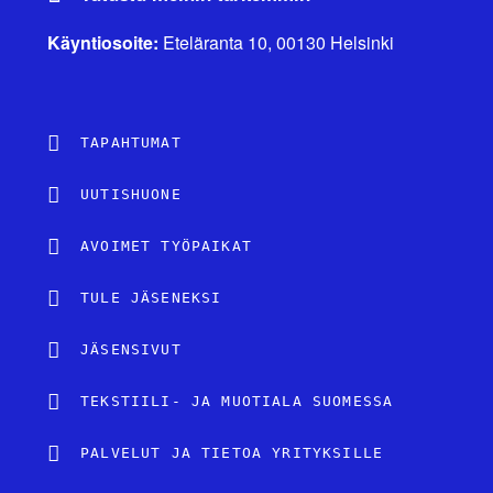
Käyntiosoite:
Eteläranta 10, 00130 Helsinki
TAPAHTUMAT
UUTISHUONE
AVOIMET TYÖPAIKAT
TULE JÄSENEKSI
JÄSENSIVUT
TEKSTIILI- JA MUOTIALA SUOMESSA
PALVELUT JA TIETOA YRITYKSILLE