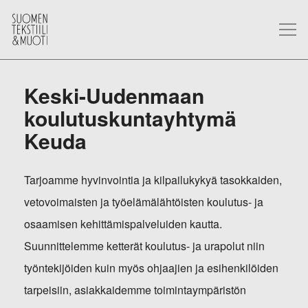
Keski-Uudenmaan
koulutuskuntayhtymä
Keuda
Tarjoamme hyvinvointia ja kilpailukykyä tasokkaiden,
vetovoimaisten ja työelämälähtöisten koulutus- ja
osaamisen kehittämispalveluiden kautta.
Suunnittelemme ketterät koulutus- ja urapolut niin
työntekijöiden kuin myös ohjaajien ja esihenkilöiden
tarpeisiin, asiakkaidemme toimintaympäristön