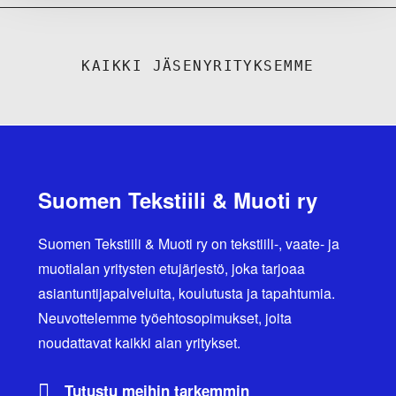
KAIKKI JÄSENYRITYKSEMME
Suomen Tekstiili & Muoti ry
Suomen Tekstiili & Muoti ry on tekstiili-, vaate- ja
muotialan yritysten etujärjestö, joka tarjoaa
asiantuntijapalveluita, koulutusta ja tapahtumia.
Neuvottelemme työehtosopimukset, joita
noudattavat kaikki alan yritykset.
Tutustu meihin tarkemmin