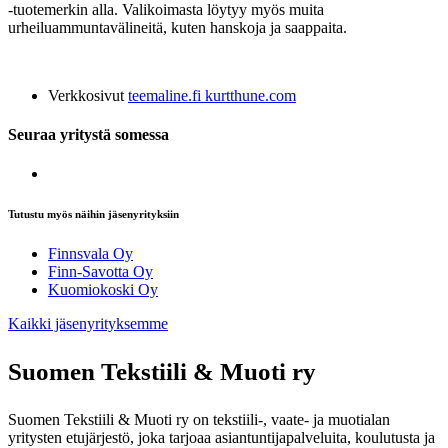
-tuotemerkin alla.
Valikoimasta löytyy myös muita
urheiluammuntavälineitä, kuten hanskoja ja saappaita.
Verkkosivut
teemaline.fi
kurtthune.com
Seuraa yritystä somessa
Tutustu myös näihin jäsenyrityksiin
Finnsvala Oy
Finn-Savotta Oy
Kuomiokoski Oy
Kaikki jäsenyrityksemme
Suomen Tekstiili & Muoti ry
Suomen Tekstiili & Muoti ry on tekstiili-, vaate- ja muotialan
yritysten etujärjestö, joka tarjoaa asiantuntijapalveluita, koulutusta ja