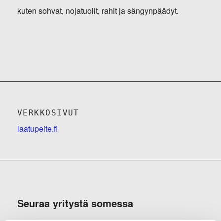
kuten sohvat, nojatuolit, rahit ja sängynpäädyt.
VERKKOSIVUT
laatupeite.fi
Seuraa yritystä somessa