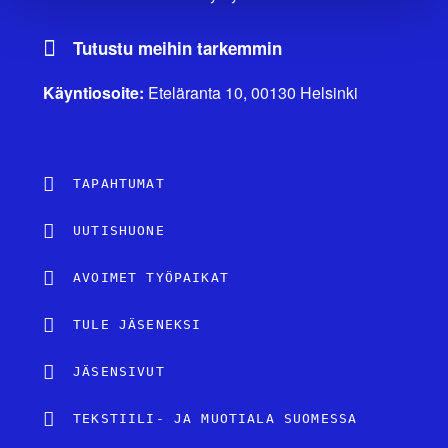
Tutustu meihin tarkemmin
Käyntiosoite:
Eteläranta 10, 00130 Helsinki
TAPAHTUMAT
UUTISHUONE
AVOIMET TYÖPAIKAT
TULE JÄSENEKSI
JÄSENSIVUT
TEKSTIILI- JA MUOTIALA SUOMESSA