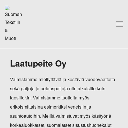
Laatupeite Oy
Valmistamme miellyttäviä ja kestäviä vuodevaatteita
sekä patjoja ja petauspatjoja niin aikuisille kuin
lapsillekin. Valmistamme tuotteita myös
erikoismittaisina esimerkiksi veneisiin ja
asuntoautoihin. Meillä valmistuvat myös käsityönä
korkealuokkaiset, suomalaiset sisustushuonekalut,