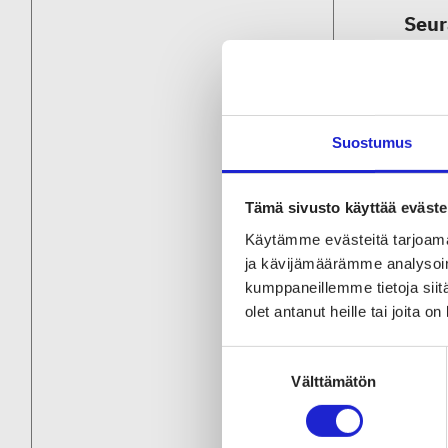
Seur
Suostumus
Tämä sivusto käyttää eväste
Käytämme evästeitä tarjoama
ja kävijämäärämme analysoim
kumppaneillemme tietoja siitä
olet antanut heille tai joita o
Suostumuksen
Välttämätön
valinta