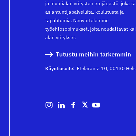
ja muotialan yritysten etujärjestö, joka t
asiantuntijapalveluita, koulutusta ja
tapahtumia. Neuvottelemme
työehtosopimukset, joita noudattavat kai
alan yritykset.
Tutustu meihin tarkemmin
Käyntiosoite:
Eteläranta 10, 00130 Hels