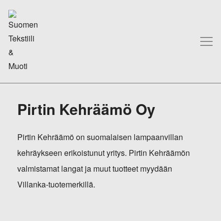
Pirtin Kehräämö Oy
Pirtin Kehräämö on suomalaisen lampaanvillan
kehräykseen erikoistunut yritys. Pirtin Kehräämön
valmistamat langat ja muut tuotteet myydään
Villanka-tuotemerkillä.