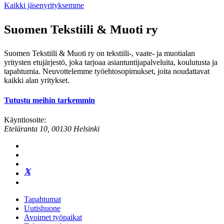
Kaikki jäsenyrityksemme
Suomen Tekstiili & Muoti ry
Suomen Tekstiili & Muoti ry on tekstiili-, vaate- ja muotialan
yritysten etujärjestö, joka tarjoaa asiantuntijapalveluita, koulutusta ja
tapahtumia. Neuvottelemme työehtosopimukset, joita noudattavat
kaikki alan yritykset.
Tutustu meihin tarkemmin
Käyntiosoite:
Eteläranta 10, 00130 Helsinki
Tapahtumat
Uutishuone
Avoimet työpaikat