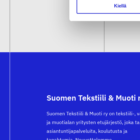
Kiellä
Suomen Tekstiili & Muoti 
Suomen Tekstiili & Muoti ry on tekstiili-, 
ja muotialan yritysten etujärjestö, joka t
asiantuntijapalveluita, koulutusta ja
tapahtumia. Neuvottelemme