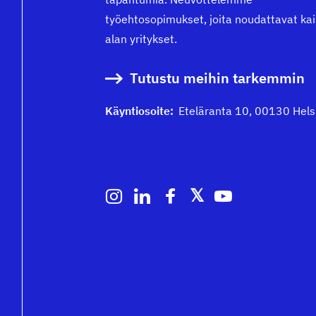
työehtosopimukset, joita noudattavat kai
alan yritykset.
Tutustu meihin tarkemmin
Käyntiosoite:
Eteläranta 10, 00130 Hels