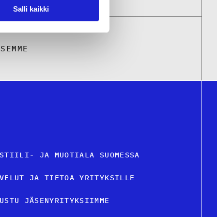
Salli kaikki
KSEMME
STIILI- JA MUOTIALA SUOMESSA
VELUT JA TIETOA YRITYKSILLE
USTU JÄSENYRITYKSIIMME