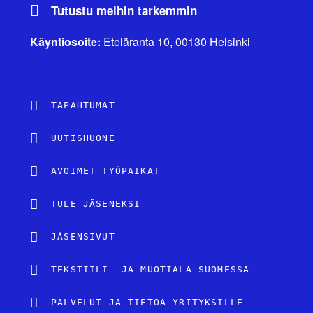
Tutustu meihin tarkemmin
Käyntiosoite:
Eteläranta 10, 00130 Helsinki
TAPAHTUMAT
UUTISHUONE
AVOIMET TYÖPAIKAT
TULE JÄSENEKSI
JÄSENSIVUT
TEKSTIILI- JA MUOTIALA SUOMESSA
PALVELUT JA TIETOA YRITYKSILLE