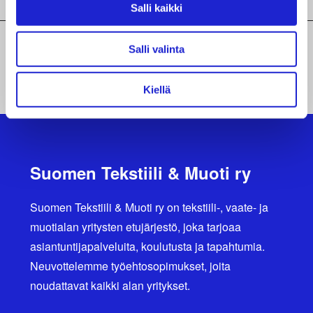
Salli kaikki
Salli valinta
KAIKKI JÄSENYRITYKSEMME
Kiellä
Suomen Tekstiili & Muoti ry
Suomen Tekstiili & Muoti ry on tekstiili-, vaate- ja
muotialan yritysten etujärjestö, joka tarjoaa
asiantuntijapalveluita, koulutusta ja tapahtumia.
Neuvottelemme työehtosopimukset, joita
noudattavat kaikki alan yritykset.