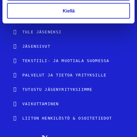
UUTISHUONE
Kiellä
AVOIMET TYÖPAIKAT
TULE JÄSENEKSI
JÄSENSIVUT
TEKSTIILI- JA MUOTIALA SUOMESSA
PALVELUT JA TIETOA YRITYKSILLE
TUTUSTU JÄSENYRITYKSIIMME
VAIKUTTAMINEN
LIITON HENKILÖSTÖ & OSOITETIEDOT