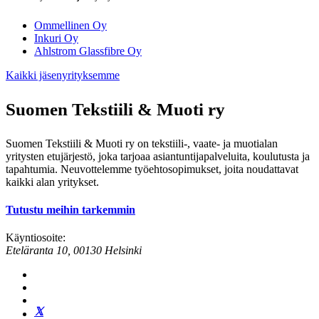
Ommellinen Oy
Inkuri Oy
Ahlstrom Glassfibre Oy
Kaikki jäsenyrityksemme
Suomen Tekstiili & Muoti ry
Suomen Tekstiili & Muoti ry on tekstiili-, vaate- ja muotialan
yritysten etujärjestö, joka tarjoaa asiantuntijapalveluita, koulutusta ja
tapahtumia. Neuvottelemme työehtosopimukset, joita noudattavat
kaikki alan yritykset.
Tutustu meihin tarkemmin
Käyntiosoite:
Eteläranta 10, 00130 Helsinki