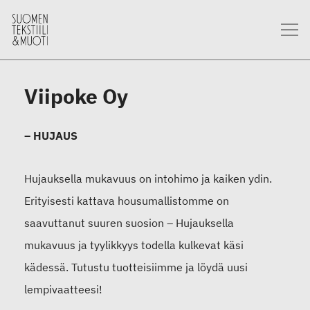
Viipoke Oy
– HUJAUS
Hujauksella mukavuus on intohimo ja kaiken ydin.
Erityisesti kattava housumallistomme on
saavuttanut suuren suosion – Hujauksella
mukavuus ja tyylikkyys todella kulkevat käsi
kädessä. Tutustu tuotteisiimme ja löydä uusi
lempivaatteesi!