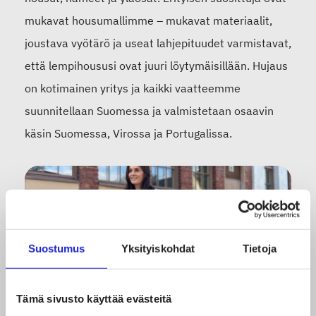
mukavat housumallimme – mukavat materiaalit,
joustava vyötärö ja useat lahjepituudet varmistavat,
että lempihoususi ovat juuri löytymäisillään. Hujaus
on kotimainen yritys ja kaikki vaatteemme
suunnitellaan Suomessa ja valmistetaan osaavin
käsin Suomessa, Virossa ja Portugalissa.
Suostumus
Yksityiskohdat
Tietoja
Tämä sivusto käyttää evästeitä