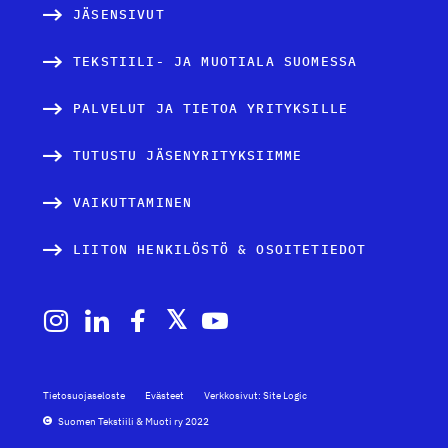
JÄSENSIVUT
TEKSTIILI- JA MUOTIALA SUOMESSA
PALVELUT JA TIETOA YRITYKSILLE
TUTUSTU JÄSENYRITYKSIIMME
VAIKUTTAMINEN
LIITON HENKILÖSTÖ & OSOITETIEDOT
Tietosuojaseloste
Evästeet
Verkkosivut: Site Logic
Suomen Tekstiili & Muoti ry 2022