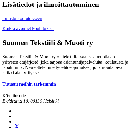
Lisätiedot ja ilmoittautuminen
Tutustu koulutukseen
Kaikki avoimet koulutukset
Suomen Tekstiili & Muoti ry
Suomen Tekstiili & Muoti ry on tekstiili-, vaate- ja muotialan
yritysten etujärjestö, joka tarjoaa asiantuntijapalveluita, koulutusta ja
tapahtumia. Neuvottelemme työehtosopimukset, joita noudattavat
kaikki alan yritykset.
Tutustu meihin tarkemmin
Käyntiosoite:
Eteläranta 10, 00130 Helsinki