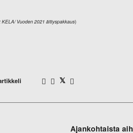
: KELA/ Vuoden 2021 äitiyspakkaus
)
artikkeli
Ajankohtaista ai