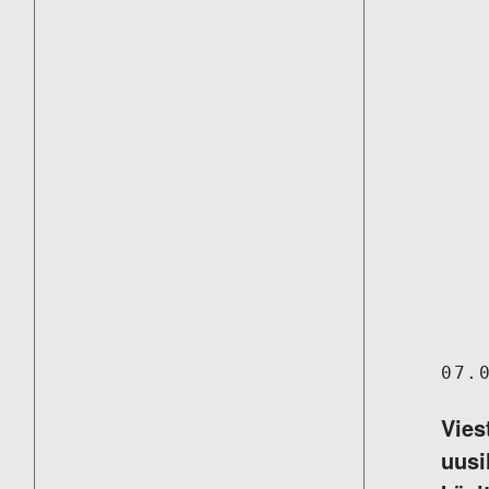
07.
Vies
uusi