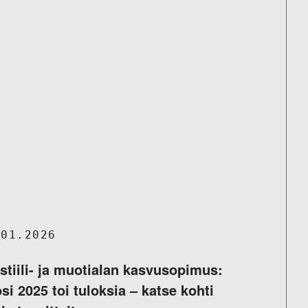
.01.2026
stiili- ja muotialan kasvusopimus:
si 2025 toi tuloksia – katse kohti