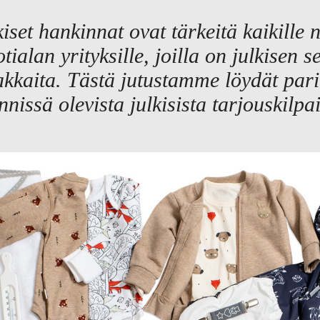
iset hankinnat ovat tärkeitä kaikille nii
tialan yrityksille, joilla on julkisen s
akkaita. Tästä jutustamme löydät par
nnissä olevista julkisista tarjouskilpai