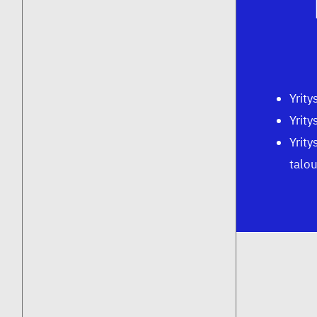
Yrity
Yrity
Yrity
talou