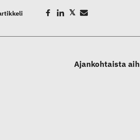
artikkeli
Ajankohtaista ai