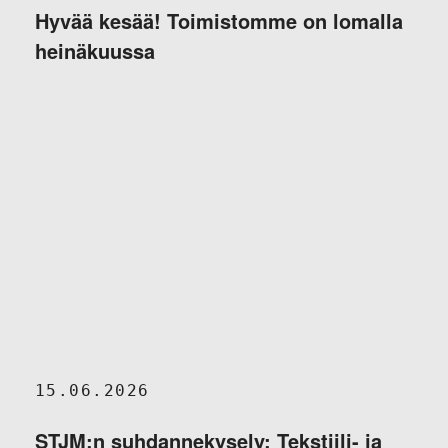
Hyvää kesää! Toimistomme on lomalla
heinäkuussa
15.06.2026
STJM:n suhdannekysely: Tekstiili- ja