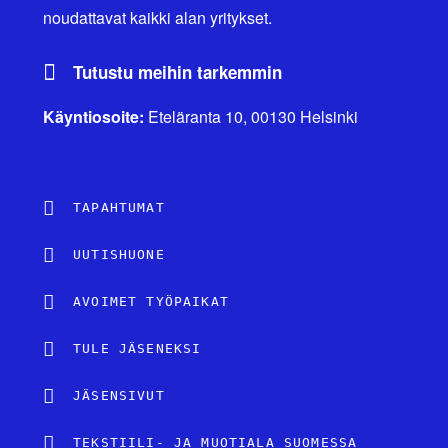
noudattavat kaikki alan yritykset.
Tutustu meihin tarkemmin
Käyntiosoite:
Eteläranta 10, 00130 Helsinki
TAPAHTUMAT
UUTISHUONE
AVOIMET TYÖPAIKAT
TULE JÄSENEKSI
JÄSENSIVUT
TEKSTIILI- JA MUOTIALA SUOMESSA