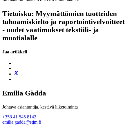
Tietoisku: Myymättömien tuotteiden
tuhoamiskielto ja raportointivelvoitteet
- uudet vaatimukset tekstiili- ja
muotialalle
Jaa artikkeli
Emilia Gädda
Johtava asiantuntija, kestävä liiketoiminta
+358 41 545 8142
emilia.gadda@stjm.fi