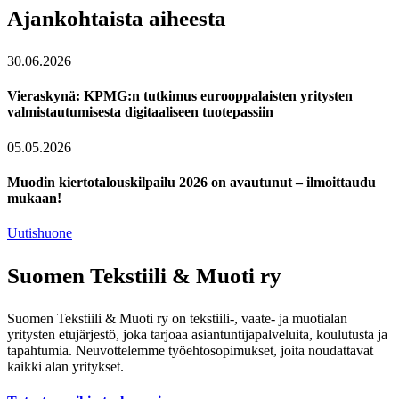
Ajankohtaista aiheesta
30.06.2026
Vieraskynä: KPMG:n tutkimus eurooppalaisten yritysten
valmistautumisesta digitaaliseen tuotepassiin
05.05.2026
Muodin kiertotalouskilpailu 2026 on avautunut – ilmoittaudu
mukaan!
Uutishuone
Suomen Tekstiili & Muoti ry
Suomen Tekstiili & Muoti ry on tekstiili-, vaate- ja muotialan
yritysten etujärjestö, joka tarjoaa asiantuntijapalveluita, koulutusta ja
tapahtumia. Neuvottelemme työehtosopimukset, joita noudattavat
kaikki alan yritykset.