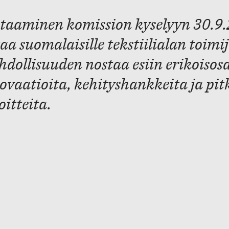
taaminen komission kyselyyn 30.9
aa suomalaisille tekstiilialan toimij
dollisuuden nostaa esiin erikoisos
ovaatioita, kehityshankkeita ja pit
oitteita.