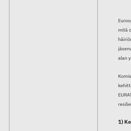
Euroo
mitä
häiri
jäsenv
alan y
Komis
kehitt
EURAT
resili
1) Ke