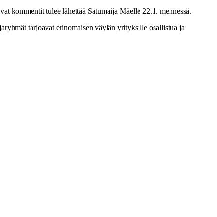
skevat kommentit tulee lähettää Satumaija Mäelle 22.1. mennessä.
aryhmät tarjoavat erinomaisen väylän yrityksille osallistua ja