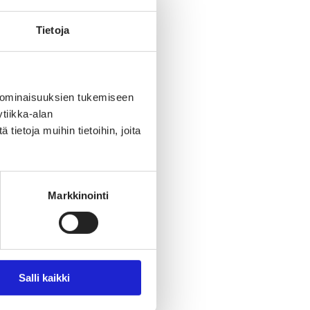
Tietoja
 ominaisuuksien tukemiseen
tiikka-alan
ietoja muihin tietoihin, joita
Markkinointi
Salli kaikki