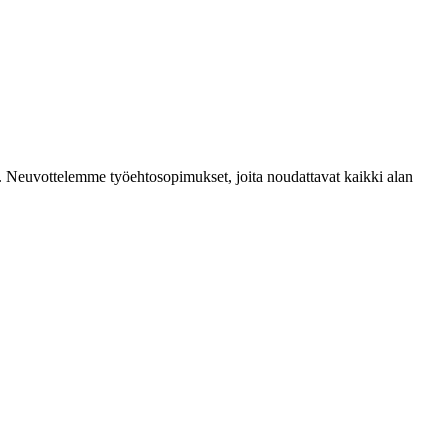
mia. Neuvottelemme työehtosopimukset, joita noudattavat kaikki alan