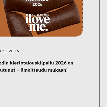
.05.2026
din kiertotalouskilpailu 2026 on
utunut – ilmoittaudu mukaan!