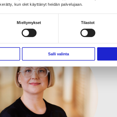
n kerätty, kun olet käyttänyt heidän palvelujaan.
Mieltymykset
Tilastot
Salli valinta