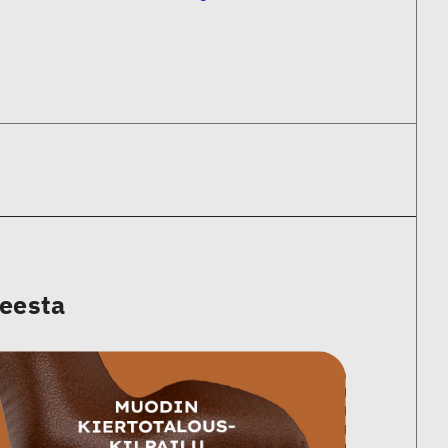
heesta