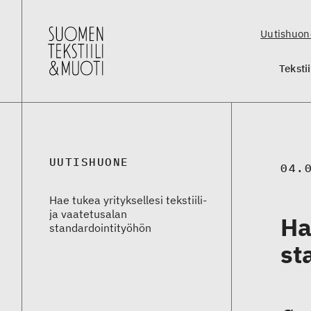
Uutishuon
Teksti
UUTISHUONE
04.
Hae tukea yrityksellesi tekstiili-
ja vaatetusalan
Ha
standardointityöhön
st