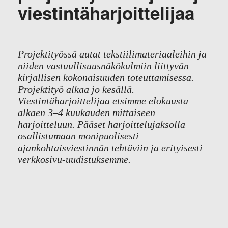
viestintäharjoittelijaa
Projektityössä autat tekstiilimateriaaleihin ja
niiden vastuullisuusnäkökulmiin liittyvän
kirjallisen kokonaisuuden toteuttamisessa.
Projektityö alkaa jo kesällä.
Viestintäharjoittelijaa etsimme elokuusta
alkaen 3–4 kuukauden mittaiseen
harjoitteluun. Pääset harjoittelujaksolla
osallistumaan monipuolisesti
ajankohtaisviestinnän tehtäviin ja erityisesti
verkkosivu-uudistuksemme.