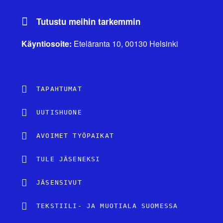
Tutustu meihin tarkemmin
Käyntiosoite:
Eteläranta 10, 00130 Helsinki
TAPAHTUMAT
UUTISHUONE
AVOIMET TYÖPAIKAT
TULE JÄSENEKSI
JÄSENSIVUT
TEKSTIILI- JA MUOTIALA SUOMESSA