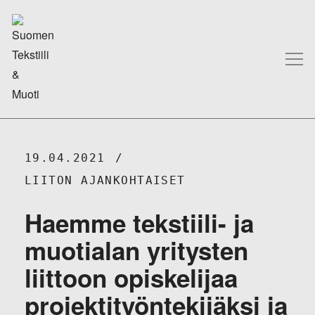
19.04.2021
LIITON AJANKOHTAISET
Haemme tekstiili- ja
muotialan yritysten
liittoon opiskelijaa
projektityöntekijäksi ja