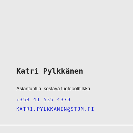
Katri Pylkkänen
Asiantuntija, kestävä tuotepolitiikka
+358 41 535 4379
KATRI.PYLKKANEN@STJM.FI