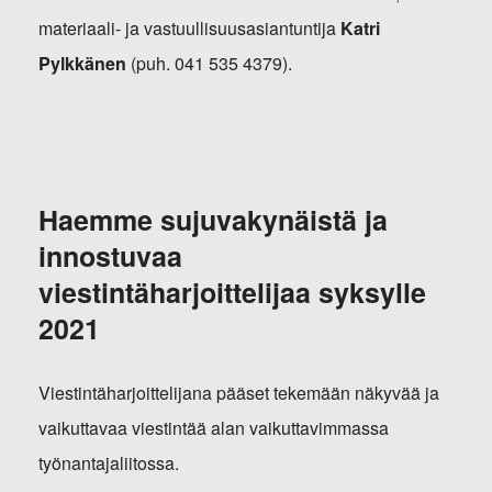
materiaali- ja vastuullisuusasiantuntija
Katri
Pylkkänen
(puh. 041 535 4379).
Haemme sujuvakynäistä ja
innostuvaa
viestintäharjoittelijaa syksylle
2021
Viestintäharjoittelijana pääset tekemään näkyvää ja
vaikuttavaa viestintää alan vaikuttavimmassa
työnantajaliitossa.