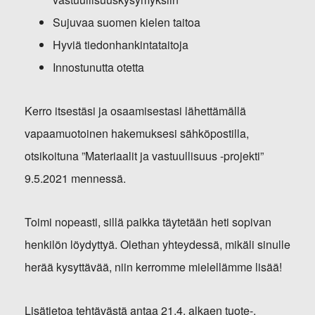
Sujuvaa suomen kielen taitoa
Hyviä tiedonhankintataitoja
Innostunutta otetta
Kerro itsestäsi ja osaamisestasi lähettämällä
vapaamuotoinen hakemuksesi sähköpostilla,
otsikoituna ”Materiaalit ja vastuullisuus -projekti”
9.5.2021 mennessä.
Toimi nopeasti, sillä paikka täytetään heti sopivan
henkilön löydyttyä. Olethan yhteydessä, mikäli sinulle
herää kysyttävää, niin kerromme mielellämme lisää!
Lisätietoa tehtävästä antaa 21.4. alkaen tuote-,