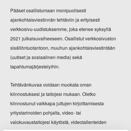
Pääset osallistumaan monipuolisesti
ajankohtaisviestinnän tehtäviin ja erityisesti
verkkosivu-uudistuksemme, joka etenee syksyllä
2021 julkaisuvaiheeseen. Osallistut verkkosivuston
sisällöntuotantoon, muuhun ajankohtaisviestintään
(uutiset ja sosiaalinen media) sekä
tapahtumajärjestelyihin.
Tehtävänkuvaa voidaan muokata oman
kiinnostuksesi ja taitojesi mukaan. Oletko
kiinnostunut vaikkapa juttujen kirjoittamisesta
yritystarinoiden pohjalta, video- tai
valokuvaustaitojesi käytöstä, videotallenteiden