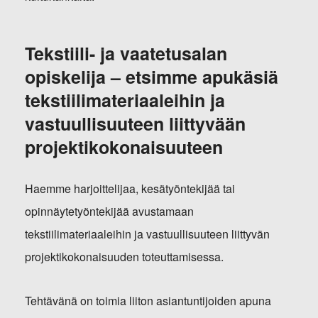
Tekstiili- ja vaatetusalan
opiskelija – etsimme apukäsiä
tekstiilimateriaaleihin ja
vastuullisuuteen liittyvään
projektikokonaisuuteen
Haemme harjoittelijaa, kesätyöntekijää tai
opinnäytetyöntekijää avustamaan
tekstiilimateriaaleihin ja vastuullisuuteen liittyvän
projektikokonaisuuden toteuttamisessa.
Tehtävänä on toimia liiton asiantuntijoiden apuna