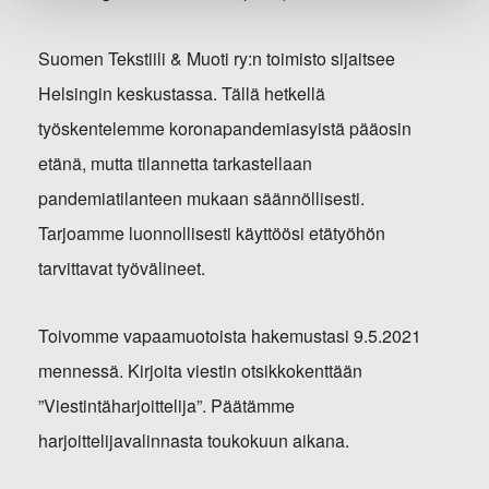
Suomen Tekstiili & Muoti ry:n toimisto sijaitsee
Helsingin keskustassa. Tällä hetkellä
työskentelemme koronapandemiasyistä pääosin
etänä, mutta tilannetta tarkastellaan
pandemiatilanteen mukaan säännöllisesti.
Tarjoamme luonnollisesti käyttöösi etätyöhön
tarvittavat työvälineet.
Toivomme vapaamuotoista hakemustasi 9.5.2021
mennessä. Kirjoita viestin otsikkokenttään
”Viestintäharjoittelija”. Päätämme
harjoittelijavalinnasta toukokuun aikana.