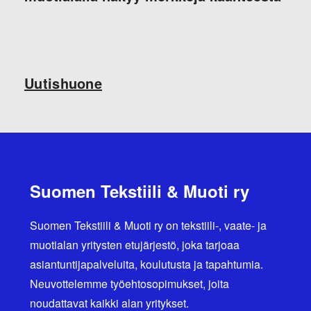
Uutishuone
Suomen Tekstiili & Muoti ry
Suomen Tekstiili & Muoti ry on tekstiili-, vaate- ja
muotialan yritysten etujärjestö, joka tarjoaa
asiantuntijapalveluita, koulutusta ja tapahtumia.
Neuvottelemme työehtosopimukset, joita
noudattavat kaikki alan yritykset.