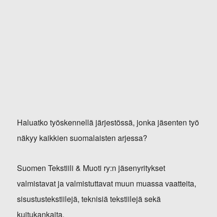
Haluatko työskennellä järjestössä, jonka jäsenten työ
näkyy kaikkien suomalaisten arjessa?
Suomen Tekstiili & Muoti ry:n jäsenyritykset
valmistavat ja valmistuttavat muun muassa vaatteita,
sisustustekstiilejä, teknisiä tekstiilejä sekä
kuitukankaita.