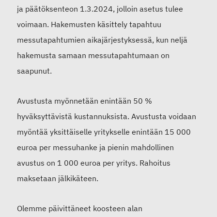
ja päätöksenteon 1.3.2024, jolloin asetus tulee
voimaan. Hakemusten käsittely tapahtuu
messutapahtumien aikajärjestyksessä, kun neljä
hakemusta samaan messutapahtumaan on
saapunut.
Avustusta myönnetään enintään 50 %
hyväksyttävistä kustannuksista. Avustusta voidaan
myöntää yksittäiselle yritykselle enintään 15 000
euroa per messuhanke ja pienin mahdollinen
avustus on 1 000 euroa per yritys. Rahoitus
maksetaan jälkikäteen.
Olemme päivittäneet koosteen alan