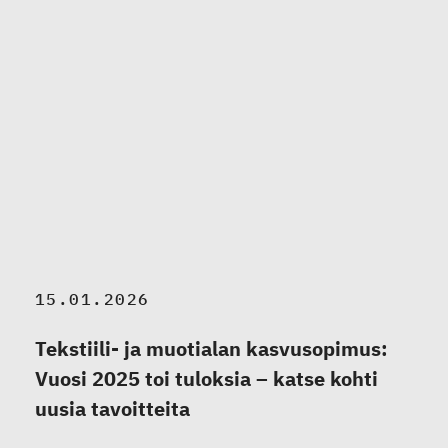
15.01.2026
Tekstiili- ja muotialan kasvusopimus:
Vuosi 2025 toi tuloksia – katse kohti
uusia tavoitteita