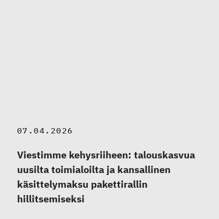
07.04.2026
Viestimme kehysriiheen: talouskasvua
uusilta toimialoilta ja kansallinen
käsittelymaksu pakettirallin
hillitsemiseksi