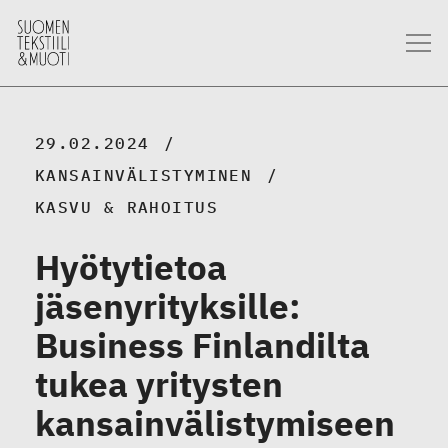
29.02.2024
KANSAINVÄLISTYMINEN
KASVU & RAHOITUS
Hyötytietoa
jäsenyrityksille:
Business Finlandilta
tukea yritysten
kansainvälistymiseen