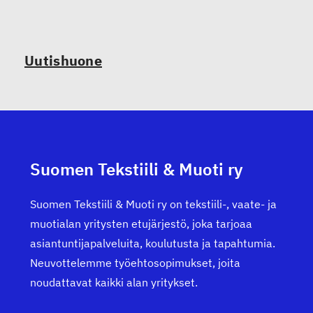
Uutishuone
Suomen Tekstiili & Muoti ry
Suomen Tekstiili & Muoti ry on tekstiili-, vaate- ja
muotialan yritysten etujärjestö, joka tarjoaa
asiantuntijapalveluita, koulutusta ja tapahtumia.
Neuvottelemme työehtosopimukset, joita
noudattavat kaikki alan yritykset.