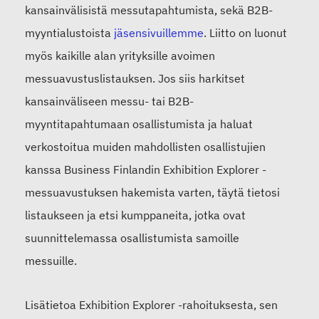
kansainvälisistä messutapahtumista, sekä B2B-
myyntialustoista
jäsensivuillemme
. Liitto on luonut
myös kaikille alan yrityksille avoimen
messuavustuslistauksen. Jos siis harkitset
kansainväliseen messu- tai B2B-
myyntitapahtumaan osallistumista ja haluat
verkostoitua muiden mahdollisten osallistujien
kanssa Business Finlandin Exhibition Explorer -
messuavustuksen hakemista varten, täytä tietosi
listaukseen ja etsi kumppaneita, jotka ovat
suunnittelemassa osallistumista samoille
messuille.
Lisätietoa Exhibition Explorer -rahoituksesta, sen