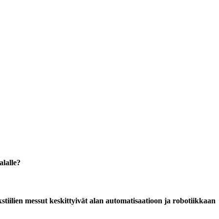
alalle?
tiilien messut keskittyivät alan automatisaatioon ja robotiikkaan