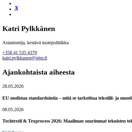
Katri Pylkkänen
Asiantuntija, kestävä tuotepolitiikka
+358 41 535 4379
katri.pylkkanen@stjm.fi
Ajankohtaista aiheesta
28.05.2026
EU uudistaa standardointia – mitä se tarkoittaa tekstiili- ja muoti
08.05.2026
Techtextil & Texprocess 2026: Maailman suurimmat teknisten teks