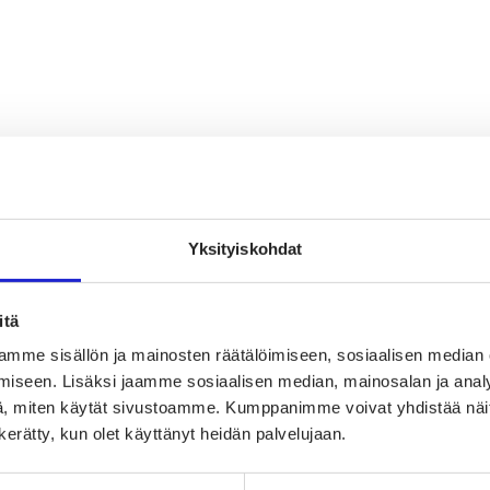
Yksityiskohdat
itä
mme sisällön ja mainosten räätälöimiseen, sosiaalisen median
iseen. Lisäksi jaamme sosiaalisen median, mainosalan ja analy
, miten käytät sivustoamme. Kumppanimme voivat yhdistää näitä t
n kerätty, kun olet käyttänyt heidän palvelujaan.