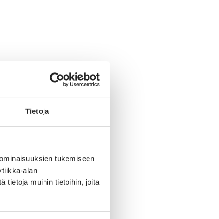
Tietoja
 ominaisuuksien tukemiseen
tiikka-alan
ietoja muihin tietoihin, joita