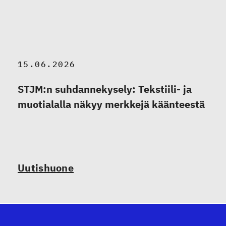
15.06.2026
STJM:n suhdannekysely: Tekstiili- ja
muotialalla näkyy merkkejä käänteestä
Uutishuone