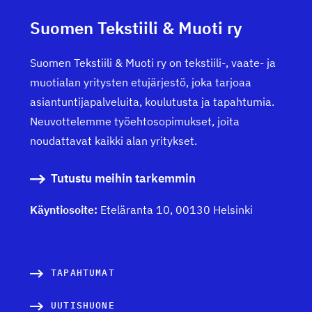
Suomen Tekstiili & Muoti ry
Suomen Tekstiili & Muoti ry on tekstiili-, vaate- ja
muotialan yritysten etujärjestö, joka tarjoaa
asiantuntijapalveluita, koulutusta ja tapahtumia.
Neuvottelemme työehtosopimukset, joita
noudattavat kaikki alan yritykset.
Tutustu meihin tarkemmin
Käyntiosoite:
Eteläranta 10, 00130 Helsinki
TAPAHTUMAT
UUTISHUONE