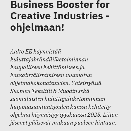
Business Booster for
Creative Industries -
ohjelmaan!
Aalto EE käynnistää
kuluttajabrändiliiketoiminnan
kaupalliseen kehittämiseen ja
kansainvälistämiseen suunnatun
ohjelmakokonaisuuden. Yhteistyössä
Suomen Tekstiili & Muodin sekä
suomalaisten kuluttajaliiketoiminnan
huippuasiantuntijoiden kanssa kehitetty
ohjelma käynnistyy syyskuussa 2025. Liiton
jäsenet pääsevät mukaan puoleen hintaan.