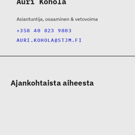
Auri Kohola
Asiantuntija, osaaminen & vetovoima
+358 40 823 9803
AURI.KOHOLA@STJM.FI
Ajankohtaista aiheesta