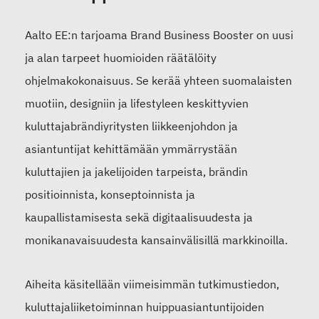
Aalto EE:n tarjoama Brand Business Booster on uusi
ja alan tarpeet huomioiden räätälöity
ohjelmakokonaisuus. Se kerää yhteen suomalaisten
muotiin, designiin ja lifestyleen keskittyvien
kuluttajabrändiyritysten liikkeenjohdon ja
asiantuntijat kehittämään ymmärrystään
kuluttajien ja jakelijoiden tarpeista, brändin
positioinnista, konseptoinnista ja
kaupallistamisesta sekä digitaalisuudesta ja
monikanavaisuudesta kansainvälisillä markkinoilla.
Aiheita käsitellään viimeisimmän tutkimustiedon,
kuluttajaliiketoiminnan huippuasiantuntijoiden