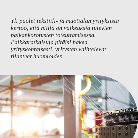
Yli puolet tekstiili- ja muotialan yrityksistä
kertoo, että niillä on vaikeuksia tulevien
palkankorotusten toteuttamisessa.
Palkkaratkaisuja pitäisi hakea
yrityskohtaisesti, yritysten vaihtelevat
tilanteet huomioiden.