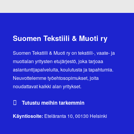
Suomen Tekstiili & Muoti ry
Suomen Tekstiili & Muoti ry on tekstiili-, vaate- ja
muotialan yritysten etujärjestö, joka tarjoaa
asiantuntijapalveluita, koulutusta ja tapahtumia.
Neuvottelemme työehtosopimukset, joita
noudattavat kaikki alan yritykset.
Tutustu meihin tarkemmin
Käyntiosoite:
Eteläranta 10, 00130 Helsinki