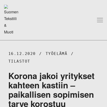
16.12.2020
TYÖELÄMÄ
TILASTOT
Korona jakoi yritykset
kahteen kastiin –
paikallisen sopimisen
tarve korostuu