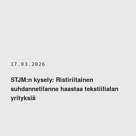
17.03.2026
STJM:n kysely: Ristiriitainen
suhdannetilanne haastaa tekstiilialan
yrityksiä