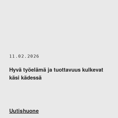
11.02.2026
Hyvä työelämä ja tuottavuus kulkevat
käsi kädessä
Uutishuone