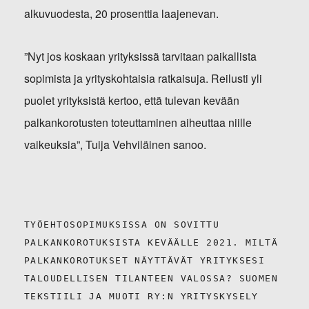
alkuvuodesta, 20 prosenttia laajenevan.
”Nyt jos koskaan yrityksissä tarvitaan paikallista
sopimista ja yrityskohtaisia ratkaisuja. Reilusti yli
puolet yrityksistä kertoo, että tulevan kevään
palkankorotusten toteuttaminen aiheuttaa niille
vaikeuksia”, Tuija Vehviläinen sanoo.
TYÖEHTOSOPIMUKSISSA ON SOVITTU
PALKANKOROTUKSISTA KEVÄÄLLE 2021. MILTÄ
PALKANKOROTUKSET NÄYTTÄVÄT YRITYKSESI
TALOUDELLISEN TILANTEEN VALOSSA? SUOMEN
TEKSTIILI JA MUOTI RY:N YRITYSKYSELY