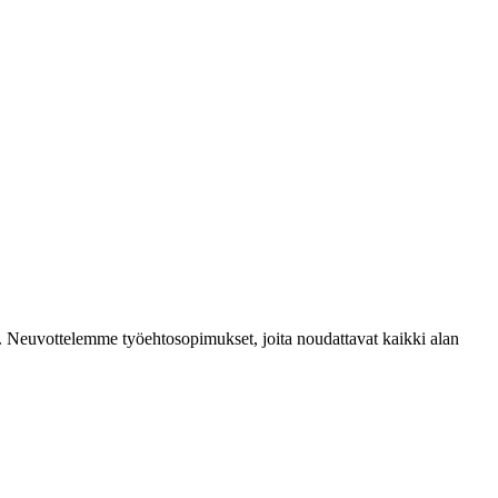
mia. Neuvottelemme työehtosopimukset, joita noudattavat kaikki alan