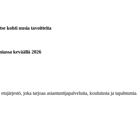
se kohti uusia tavoitteita
iassa keväällä 2026
n etujärjestö, joka tarjoaa asiantuntijapalveluita, koulutusta ja tapahtu