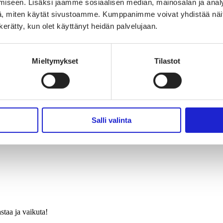
iseen. Lisäksi jaamme sosiaalisen median, mainosalan ja analy
, miten käytät sivustoamme. Kumppanimme voivat yhdistää näitä t
n kerätty, kun olet käyttänyt heidän palvelujaan.
Mieltymykset
Tilastot
Salli valinta
taa ja vaikuta!