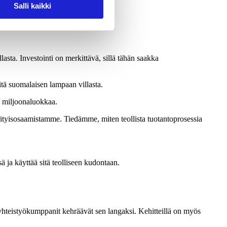
Salli kaikki
asta. Investointi on merkittävä, sillä tähän saakka
itä suomalaisen lampaan villasta.
n miljoonaluokkaa.
rityisosaamistamme. Tiedämme, miten teollista tuotantoprosessia
ja käyttää sitä teolliseen kudontaan.
n yhteistyökumppanit kehräävät sen langaksi. Kehitteillä on myös