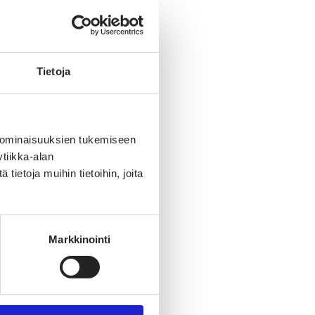
Tietoja
 ominaisuuksien tukemiseen
tiikka-alan
ietoja muihin tietoihin, joita
Markkinointi