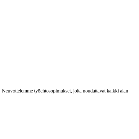
mia. Neuvottelemme työehtosopimukset, joita noudattavat kaikki alan