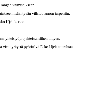
a langan valmistukseen.
takseen lisääntyvän villatuotannon tarpeisiin.
ko Hjelt kertoo.
a yhteistyöprojekteissa siihen liittyen.
 vientiyritystä pyörittävä Esko Hjelt naurahtaa.