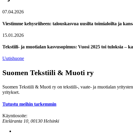
07.04.2026
Viestimme kehysriiheen: talouskasvua uusilta toimialoilta ja kansa
15.01.2026
Tekstiili- ja muotialan kasvusopimus: Vuosi 2025 toi tuloksia – kat
Uutishuone
Suomen Tekstiili & Muoti ry
Suomen Tekstiili & Muoti ry on tekstiili-, vaate- ja muotialan yrityste
yritykset.
Tutustu meihin tarkemmin
Käyntiosoite:
Eteläranta 10, 00130 Helsinki