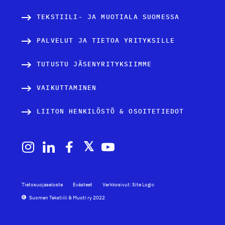
TEKSTIILI- JA MUOTIALA SUOMESSA
PALVELUT JA TIETOA YRITYKSILLE
TUTUSTU JÄSENYRITYKSIIMME
VAIKUTTAMINEN
LIITON HENKILÖSTÖ & OSOITETIEDOT
Tietosuojaseloste
Evästeet
Verkkosivut: Site Logic
Suomen Tekstiili & Muoti ry 2022