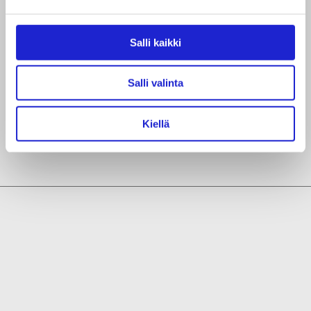
Jaa artikkeli
Salli kaikki
Salli valinta
Kiellä