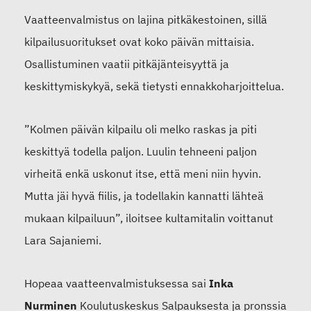
Vaatteenvalmistus on lajina pitkäkestoinen, sillä
kilpailusuoritukset ovat koko päivän mittaisia.
Osallistuminen vaatii pitkäjänteisyyttä ja
keskittymiskykyä, sekä tietysti ennakkoharjoittelua.
”Kolmen päivän kilpailu oli melko raskas ja piti
keskittyä todella paljon. Luulin tehneeni paljon
virheitä enkä uskonut itse, että meni niin hyvin.
Mutta jäi hyvä fiilis, ja todellakin kannatti lähteä
mukaan kilpailuun”, iloitsee kultamitalin voittanut
Lara Sajaniemi.
Hopeaa vaatteenvalmistuksessa sai
Inka
Nurminen
Koulutuskeskus Salpauksesta ja pronssia