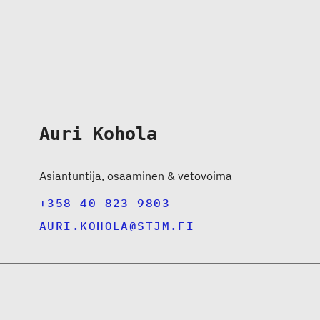
Auri Kohola
Asiantuntija, osaaminen & vetovoima
+358 40 823 9803
AURI.KOHOLA@STJM.FI