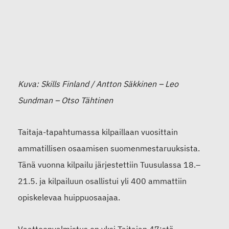
Kuva: Skills Finland / Antton Säkkinen – Leo
Sundman – Otso Tähtinen
Taitaja-tapahtumassa kilpaillaan vuosittain
ammatillisen osaamisen suomenmestaruuksista.
Tänä vuonna kilpailu järjestettiin Tuusulassa 18.–
21.5. ja kilpailuun osallistui yli 400 ammattiin
opiskelevaa huippuosaajaa.