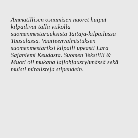
Ammatillisen osaamisen nuoret huiput
kilpailivat tällä viikolla
suomenmestaruuksista Taitaja-kilpailussa
Tuusulassa. Vaatteenvalmistuksen
suomenmestariksi kilpaili upeasti Lara
Sajaniemi Keudasta. Suomen Tekstiili &
Muoti oli mukana lajiohjausryhmässä sekä
muisti mitalisteja stipendein.