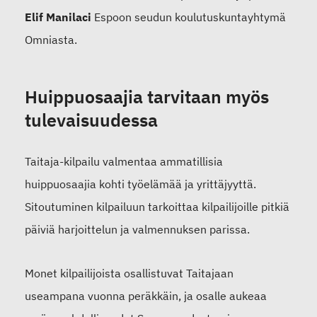
Elif Manilaci
Espoon seudun koulutuskuntayhtymä
Omniasta.
Huippuosaajia tarvitaan myös
tulevaisuudessa
Taitaja-kilpailu valmentaa ammatillisia
huippuosaajia kohti työelämää ja yrittäjyyttä.
Sitoutuminen kilpailuun tarkoittaa kilpailijoille pitkiä
päiviä harjoittelun ja valmennuksen parissa.
Monet kilpailijoista osallistuvat Taitajaan
useampana vuonna peräkkäin, ja osalle aukeaa