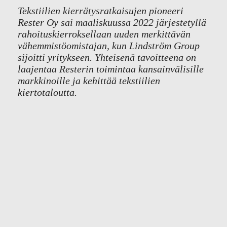
Tekstiilien kierrätysratkaisujen pioneeri
Rester Oy sai maaliskuussa 2022 järjestetyllä
rahoituskierroksellaan uuden merkittävän
vähemmistöomistajan, kun Lindström Group
sijoitti yritykseen. Yhteisenä tavoitteena on
laajentaa Resterin toimintaa kansainvälisille
markkinoille ja kehittää tekstiilien
kiertotaloutta.