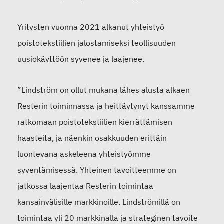
Yritysten vuonna 2021 alkanut yhteistyö
poistotekstiilien jalostamiseksi teollisuuden
uusiokäyttöön syvenee ja laajenee.
”Lindström on ollut mukana lähes alusta alkaen
Resterin toiminnassa ja heittäytynyt kanssamme
ratkomaan poistotekstiilien kierrättämisen
haasteita, ja näenkin osakkuuden erittäin
luontevana askeleena yhteistyömme
syventämisessä. Yhteinen tavoitteemme on
jatkossa laajentaa Resterin toimintaa
kansainvälisille markkinoille. Lindströmillä on
toimintaa yli 20 markkinalla ja strateginen tavoite