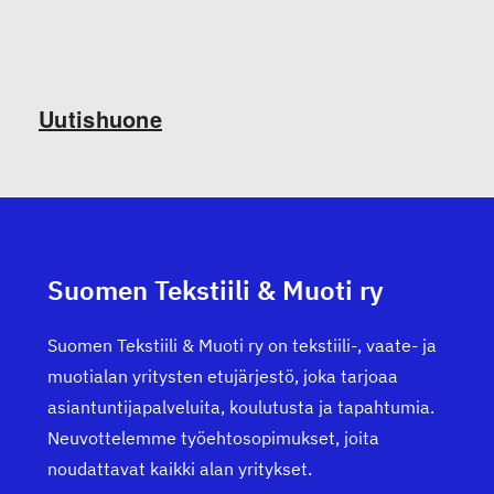
Uutishuone
Suomen Tekstiili & Muoti ry
Suomen Tekstiili & Muoti ry on tekstiili-, vaate- ja
muotialan yritysten etujärjestö, joka tarjoaa
asiantuntijapalveluita, koulutusta ja tapahtumia.
Neuvottelemme työehtosopimukset, joita
noudattavat kaikki alan yritykset.