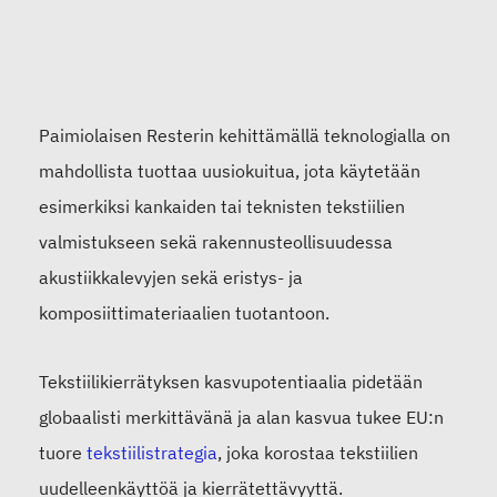
Paimiolaisen Resterin kehittämällä teknologialla on
mahdollista tuottaa uusiokuitua, jota käytetään
esimerkiksi kankaiden tai teknisten tekstiilien
valmistukseen sekä rakennusteollisuudessa
akustiikkalevyjen sekä eristys- ja
komposiittimateriaalien tuotantoon.
Tekstiilikierrätyksen kasvupotentiaalia pidetään
globaalisti merkittävänä ja alan kasvua tukee EU:n
tuore
tekstiilistrategia
, joka korostaa tekstiilien
uudelleenkäyttöä ja kierrätettävyyttä.