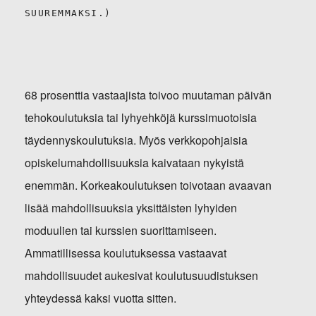
SUUREMMAKSI.)
68 prosenttia vastaajista toivoo muutaman päivän
tehokoulutuksia tai lyhyehköjä kurssimuotoisia
täydennyskoulutuksia. Myös verkkopohjaisia
opiskelumahdollisuuksia kaivataan nykyistä
enemmän. Korkeakoulutuksen toivotaan avaavan
lisää mahdollisuuksia yksittäisten lyhyiden
moduulien tai kurssien suorittamiseen.
Ammatillisessa koulutuksessa vastaavat
mahdollisuudet aukesivat koulutusuudistuksen
yhteydessä kaksi vuotta sitten.