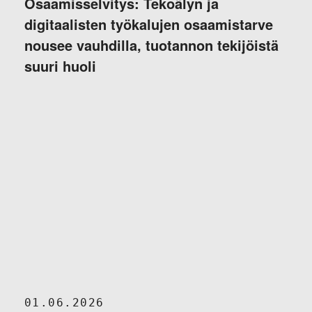
Osaamisselvitys: Tekoälyn ja
digitaalisten työkalujen osaamistarve
nousee vauhdilla, tuotannon tekijöistä
suuri huoli
01.06.2026