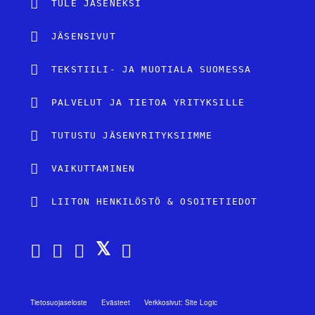
TULE JÄSENEKSI
JÄSENSIVUT
TEKSTIILI- JA MUOTIALA SUOMESSA
PALVELUT JA TIETOA YRITYKSILLE
TUTUSTU JÄSENYRITYKSIIMME
VAIKUTTAMINEN
LIITON HENKILÖSTÖ & OSOITETIEDOT
Tietosuojaseloste
Evästeet
Verkkosivut: Site Logic