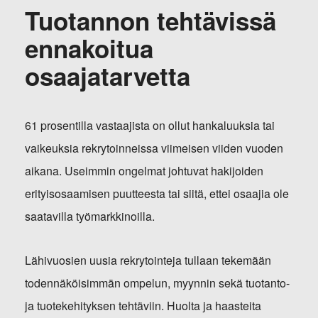
Tuotannon tehtävissä
ennakoitua
osaajatarvetta
61 prosentilla vastaajista on ollut hankaluuksia tai
vaikeuksia rekrytoinneissa viimeisen viiden vuoden
aikana. Useimmin ongelmat johtuvat hakijoiden
erityisosaamisen puutteesta tai siitä, ettei osaajia ole
saatavilla työmarkkinoilla.
Lähivuosien uusia rekrytointeja tullaan tekemään
todennäköisimmän ompelun, myynnin sekä tuotanto-
ja tuotekehityksen tehtäviin. Huolta ja haasteita