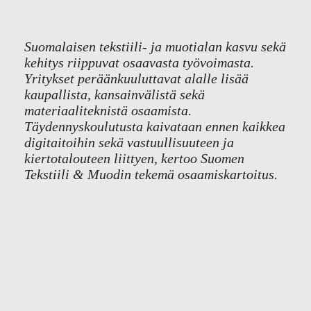
Suomalaisen tekstiili- ja muotialan kasvu sekä
kehitys riippuvat osaavasta työvoimasta.
Yritykset peräänkuuluttavat alalle lisää
kaupallista, kansainvälistä sekä
materiaaliteknistä osaamista.
Täydennyskoulutusta kaivataan ennen kaikkea
digitaitoihin sekä vastuullisuuteen ja
kiertotalouteen liittyen, kertoo Suomen
Tekstiili & Muodin tekemä osaamiskartoitus.