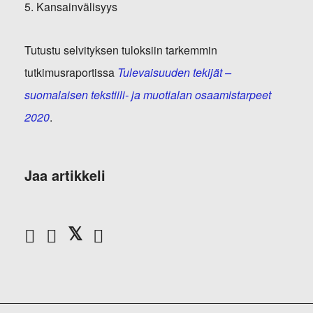
5. Kansainvälisyys
Tutustu selvityksen tuloksiin tarkemmin
tutkimusraportissa
Tulevaisuuden tekijät –
suomalaisen tekstiili- ja muotialan osaamistarpeet
2020
.
Jaa artikkeli