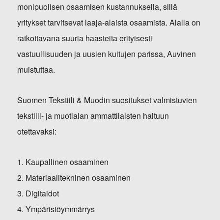
monipuolisen osaamisen kustannuksella, sillä
yritykset tarvitsevat laaja-alaista osaamista. Alalla on
ratkottavana suuria haasteita erityisesti
vastuullisuuden ja uusien kuitujen parissa, Auvinen
muistuttaa.
Suomen Tekstiili & Muodin suositukset valmistuvien
tekstiili- ja muotialan ammattilaisten haltuun
otettavaksi:
1. Kaupallinen osaaminen
2. Materiaalitekninen osaaminen
3. Digitaidot
4. Ympäristöymmärrys