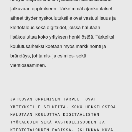
jatkuvaan oppimiseen. Tärkeimmät ajankohtaiset
aiheet täydennyskoulutuksille ovat vastuullisuus ja
kiertotalous sekä digitaidot, joissa halutaan
lisäkouluttaa koko yrityksen henkilöstöä. Tärkeiksi
koulutusaiheiksi koetaan myös markkinointi ja
brändäys, johtamis- ja esimies- sekä
vientiosaaminen.
JATKUVAN OPPIMISEN TARPEET OVAT
YRITYKSILLE SELKEITÄ. KOKO HENKILÖSTÖÄ
HALUTAAN KOULUTTAA DIGITAALISTEN
TYÖKALUJEN SEKÄ VASTUULLISUUDEN JA
KIERTOTALOUDEN PARISSA. (KLIKKAA KUVA