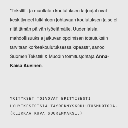
”Tekstiili- ja muotialan koulutuksen tarjoajat ovat
keskittyneet tutkintoon johtavaan koulutuksen ja se ei
riitä tämän päivän työelämälle. Uudenlaisia
mahdollisuuksia jatkuvan oppimisen toteutuksiin
tarvitaan korkeakoulutuksessa kipeästi”, sanoo
Suomen Tekstiili & Muodin toimitusjohtaja
Anna-
Kaisa Auvinen
.
YRITYKSET TOIVOVAT ERITYISESTI
LYHYTKESTOISIA TÄYDENNYSKOULUTUSMUOTOJA.
(KLIKKAA KUVA SUUREMMAKSI.)