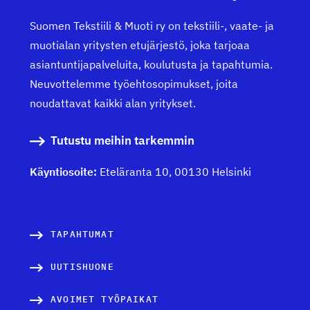
Suomen Tekstiili & Muoti ry on tekstiili-, vaate- ja
muotialan yritysten etujärjestö, joka tarjoaa
asiantuntijapalveluita, koulutusta ja tapahtumia.
Neuvottelemme työehtosopimukset, joita
noudattavat kaikki alan yritykset.
Tutustu meihin tarkemmin
Käyntiosoite:
Eteläranta 10, 00130 Helsinki
TAPAHTUMAT
UUTISHUONE
AVOIMET TYÖPAIKAT