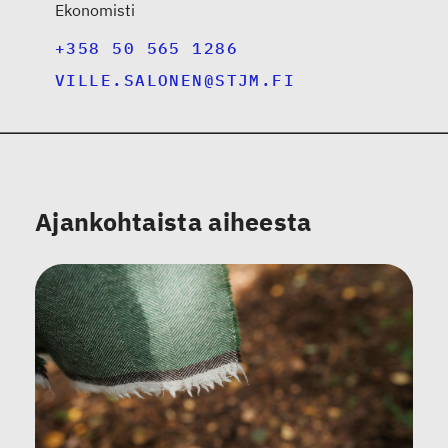
Ekonomisti
+358 50 565 1286
VILLE.SALONEN@STJM.FI
Ajankohtaista aiheesta