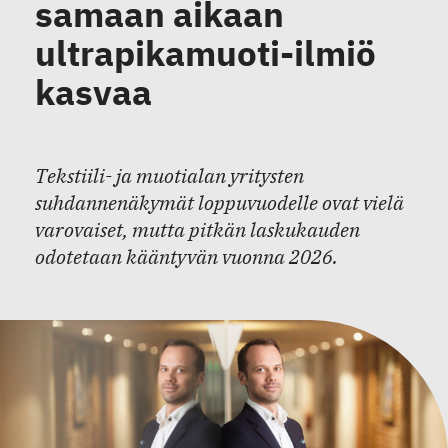
samaan aikaan
ultrapikamuoti-ilmiö
kasvaa
Tekstiili- ja muotialan yritysten
suhdannenäkymät loppuvuodelle ovat vielä
varovaiset, mutta pitkän laskukauden
odotetaan kääntyvän vuonna 2026.