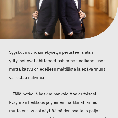
Syyskuun suhdannekyselyn perusteella alan
yritykset ovat ohittaneet pahimman notkahduksen,
mutta kasvu on edelleen maltillista ja epävarmuus
varjostaa näkymiä.
– Tällä hetkellä kasvua hankaloittaa erityisesti
kysynnän heikkous ja yleinen markkinatilanne,
mutta ensi vuosi näyttää näiden osalta jo paljon