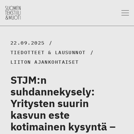
22.09.2025
TIEDOTTEET & LAUSUNNOT
LIITON AJANKOHTAISET
STJM:n
suhdannekysely:
Yritysten suurin
kasvun este
kotimainen kysyntä –