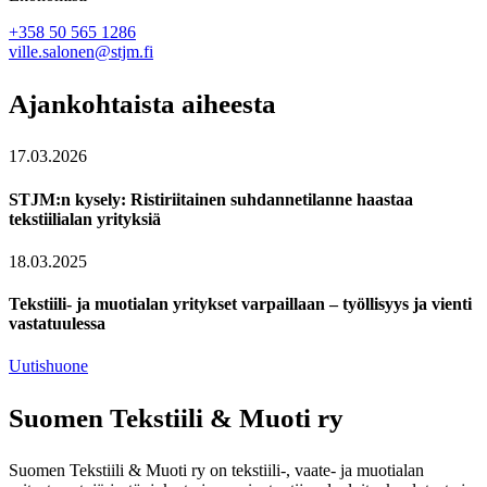
+358 50 565 1286
ville.salonen@stjm.fi
Ajankohtaista aiheesta
17.03.2026
STJM:n kysely: Ristiriitainen suhdannetilanne haastaa
tekstiilialan yrityksiä
18.03.2025
Tekstiili- ja muotialan yritykset varpaillaan – työllisyys ja vienti
vastatuulessa
Uutishuone
Suomen Tekstiili & Muoti ry
Suomen Tekstiili & Muoti ry on tekstiili-, vaate- ja muotialan