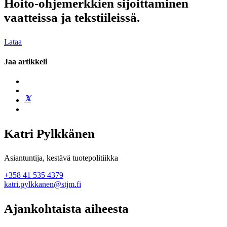
Hoito-ohjemerkkien sijoittaminen
vaatteissa ja tekstiileissä.
Lataa
Jaa artikkeli
Katri Pylkkänen
Asiantuntija, kestävä tuotepolitiikka
+358 41 535 4379
katri.pylkkanen@stjm.fi
Ajankohtaista aiheesta