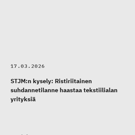
17.03.2026
STJM:n kysely: Ristiriitainen
suhdannetilanne haastaa tekstiilialan
yrityksiä