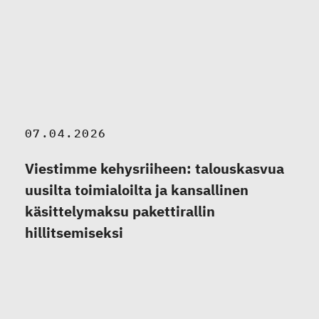
07.04.2026
Viestimme kehysriiheen: talouskasvua
uusilta toimialoilta ja kansallinen
käsittelymaksu pakettirallin
hillitsemiseksi