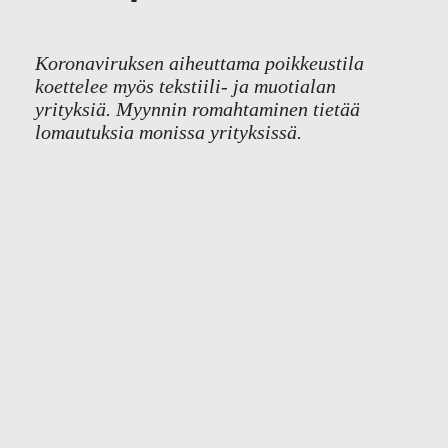
Koronaviruksen aiheuttama poikkeustila
koettelee myös tekstiili- ja muotialan
yrityksiä. Myynnin romahtaminen tietää
lomautuksia monissa yrityksissä.