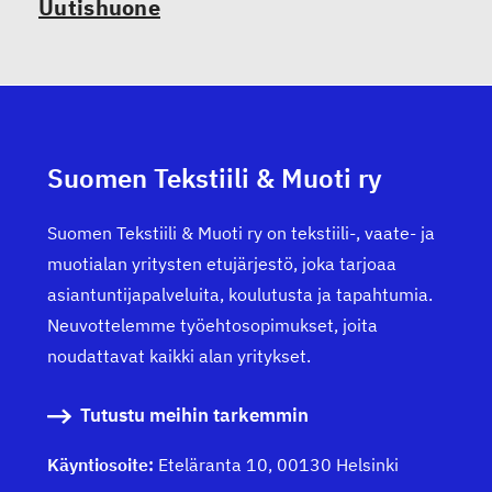
Uutishuone
Suomen Tekstiili & Muoti ry
Suomen Tekstiili & Muoti ry on tekstiili-, vaate- ja
muotialan yritysten etujärjestö, joka tarjoaa
asiantuntijapalveluita, koulutusta ja tapahtumia.
Neuvottelemme työehtosopimukset, joita
noudattavat kaikki alan yritykset.
Tutustu meihin tarkemmin
Käyntiosoite:
Eteläranta 10, 00130 Helsinki