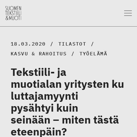
18.03.2020
TILASTOT
KASVU & RAHOITUS
TYÖELÄMÄ
Tekstiili- ja
muotialan yritysten ku
luttajamyynti
pysähtyi kuin
seinään – miten tästä
eteenpäin?