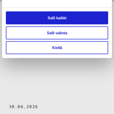
Salli kaikki
Ajankohtaista aiheesta
Salli valinta
Kiellä
30.06.2026