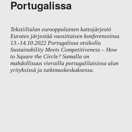
Portugalissa
Tekstiilialan eurooppalainen kattojärjestö
Euratex järjestää vuosittaisen konferenssinsa
13.-14.10.2022 Portugalissa otsikolla
Sustainability Meets Competitiveness – How
to Square the Circle? Samalla on
mahdollisuus vierailla portugalilaisissa alan
yrityksissä ja tutkimuskeskuksessa.