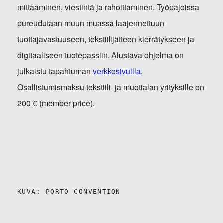
mittaaminen, viestintä ja rahoittaminen. Työpajoissa
pureudutaan muun muassa laajennettuun
tuottajavastuuseen, tekstiilijätteen kierrätykseen ja
digitaaliseen tuotepassiin. Alustava ohjelma on
julkaistu tapahtuman
verkkosivuilla
.
Osallistumismaksu tekstiili- ja muotialan yrityksille on
200 € (member price).
KUVA: PORTO CONVENTION