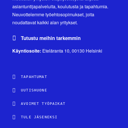
asiantuntijapalveluita, koulutusta ja tapahtumia.
Neuvottelemme työehtosopimukset, joita
noudattavat kaikki alan yritykset.
Tutustu meihin tarkemmin
Käyntiosoite:
Eteläranta 10, 00130 Helsinki
TAPAHTUMAT
UUTISHUONE
AVOIMET TYÖPAIKAT
TULE JÄSENEKSI