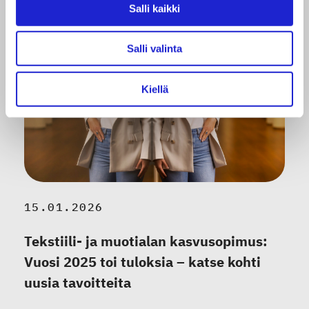
Salli kaikki
Salli valinta
Kiellä
15.01.2026
Tekstiili- ja muotialan kasvusopimus:
Vuosi 2025 toi tuloksia – katse kohti
uusia tavoitteita