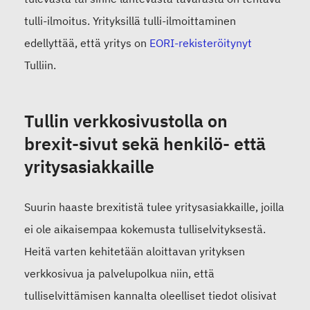
tulli-ilmoitus. Yrityksillä tulli-ilmoittaminen
edellyttää, että yritys on
EORI-rekisteröitynyt
Tulliin.
Tullin verkkosivustolla on
brexit-sivut sekä henkilö- että
yritysasiakkaille
Suurin haaste brexitistä tulee yritysasiakkaille, joilla
ei ole aikaisempaa kokemusta tulliselvityksestä.
Heitä varten kehitetään aloittavan yrityksen
verkkosivua ja palvelupolkua niin, että
tulliselvittämisen kannalta oleelliset tiedot olisivat