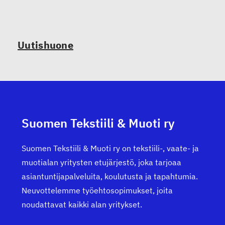
Uutishuone
Suomen Tekstiili & Muoti ry
Suomen Tekstiili & Muoti ry on tekstiili-, vaate- ja
muotialan yritysten etujärjestö, joka tarjoaa
asiantuntijapalveluita, koulutusta ja tapahtumia.
Neuvottelemme työehtosopimukset, joita
noudattavat kaikki alan yritykset.