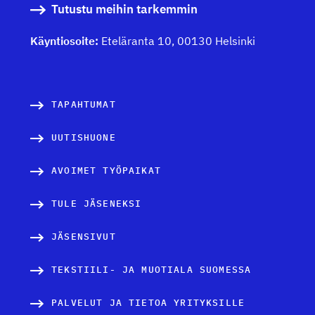
Tutustu meihin tarkemmin
Käyntiosoite:
Eteläranta 10, 00130 Helsinki
TAPAHTUMAT
UUTISHUONE
AVOIMET TYÖPAIKAT
TULE JÄSENEKSI
JÄSENSIVUT
TEKSTIILI- JA MUOTIALA SUOMESSA
PALVELUT JA TIETOA YRITYKSILLE