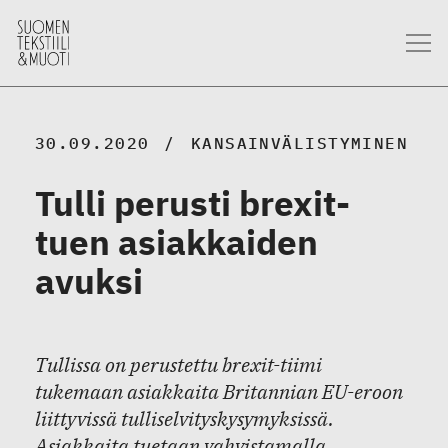
30.09.2020
KANSAINVÄLISTYMINEN
Tulli perusti brexit-
tuen asiakkaiden
avuksi
Tullissa on perustettu brexit-tiimi
tukemaan asiakkaita Britannian EU-eroon
liittyvissä tulliselvityskysymyksissä.
Asiakkaita tuetaan vahvistamalla