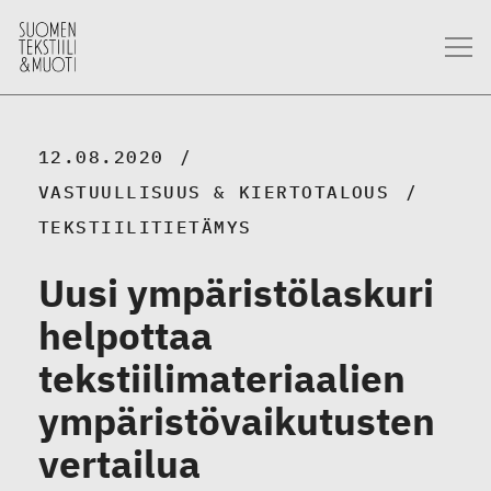
12.08.2020
VASTUULLISUUS & KIERTOTALOUS
TEKSTIILITIETÄMYS
Uusi ympäristölaskuri
helpottaa
tekstiilimateriaalien
ympäristövaikutusten
vertailua