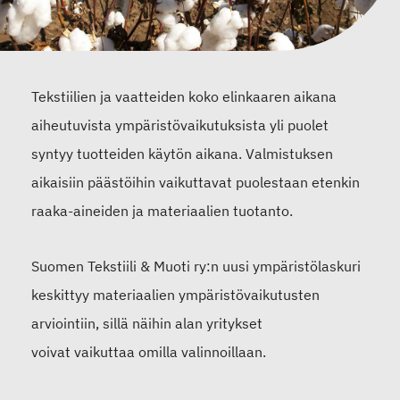
Tekstiilien ja vaatteiden koko elinkaaren aikana
aiheutuvista ympäristövaikutuksista yli puolet
syntyy tuotteiden käytön aikana. Valmistuksen
aikaisiin päästöihin vaikuttavat puolestaan etenkin
raaka-aineiden ja materiaalien tuotanto.
Suomen Tekstiili & Muoti ry:n
uusi
ympäristölaskuri
keskittyy materiaalien ympäristövaikutusten
arviointiin, sillä näihin alan yritykset
voivat
vaikuttaa
omilla valinnoillaan.