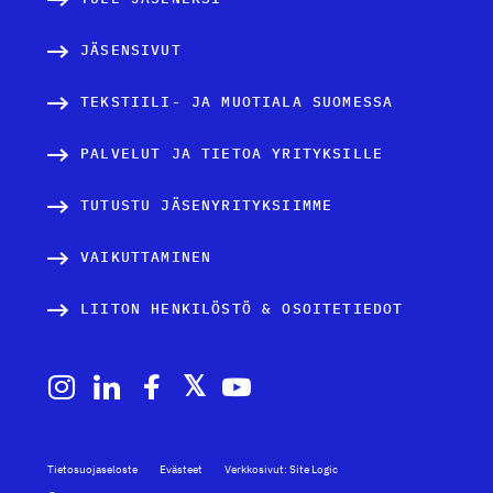
JÄSENSIVUT
TEKSTIILI- JA MUOTIALA SUOMESSA
PALVELUT JA TIETOA YRITYKSILLE
TUTUSTU JÄSENYRITYKSIIMME
VAIKUTTAMINEN
LIITON HENKILÖSTÖ & OSOITETIEDOT
Tietosuojaseloste
Evästeet
Verkkosivut: Site Logic