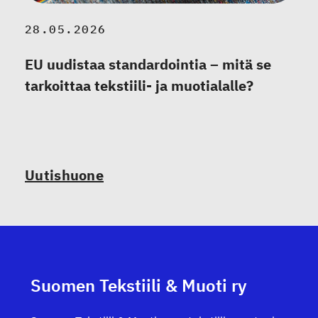
28.05.2026
EU uudistaa standardointia – mitä se
tarkoittaa tekstiili- ja muotialalle?
Uutishuone
Suomen Tekstiili & Muoti ry