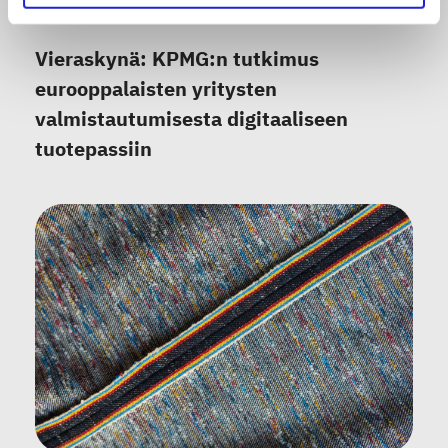
30.06.2026
Vieraskynä: KPMG:n tutkimus
eurooppalaisten yritysten
valmistautumisesta digitaaliseen
tuotepassiin