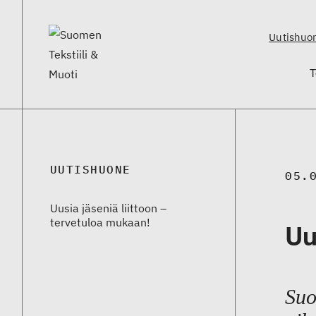
Uutishuo
T
UUTISHUONE
05.
Uusia jäseniä liittoon –
tervetuloa mukaan!
Uu
Suo