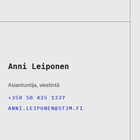
Anni Leiponen
Asiantuntija, viestintä
+358 50 435 1337
ANNI.LEIPONEN@STJM.FI