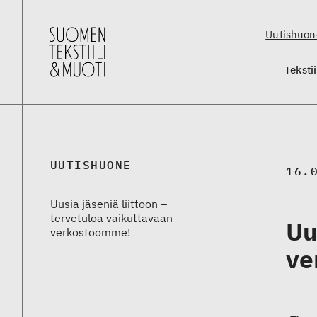
Uutishuon
Teksti
UUTISHUONE
16.
Uusia jäseniä liittoon –
tervetuloa vaikuttavaan
Uu
verkostoomme!
ve