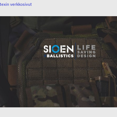
texin verkkosivut