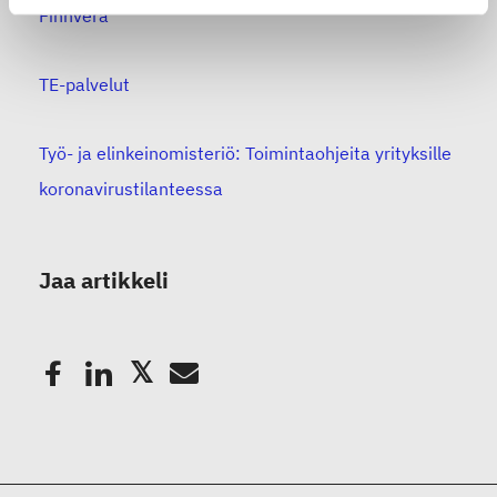
Finnvera
TE-palvelut
Työ- ja elinkeinomisteriö: Toimintaohjeita yrityksille
koronavirustilanteessa
Jaa artikkeli