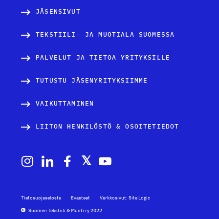
JÄSENSIVUT
TEKSTIILI- JA MUOTIALA SUOMESSA
PALVELUT JA TIETOA YRITYKSILLE
TUTUSTU JÄSENYRITYKSIIMME
VAIKUTTAMINEN
LIITON HENKILÖSTÖ & OSOITETIEDOT
Tietosuojaseloste
Evästeet
Verkkosivut: Site Logic
Suomen Tekstiili & Muoti ry 2022