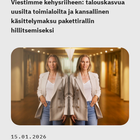
Viestimme kehysriiheen: talouskasvua
uusilta toimialoilta ja kansallinen
käsittelymaksu pakettirallin
hillitsemiseksi
15.01.2026