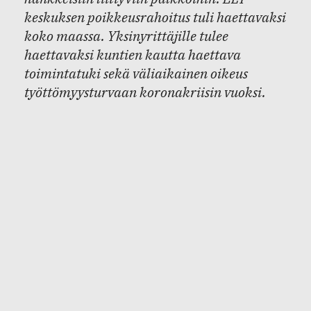
keskuksen poikkeusrahoitus tuli haettavaksi
koko maassa. Yksinyrittäjille tulee
haettavaksi kuntien kautta haettava
toimintatuki sekä väliaikainen oikeus
työttömyysturvaan koronakriisin vuoksi.