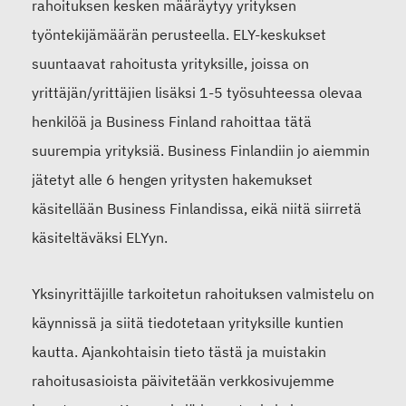
rahoituksen kesken määräytyy yrityksen
työntekijämäärän perusteella. ELY-keskukset
suuntaavat rahoitusta yrityksille, joissa on
yrittäjän/yrittäjien lisäksi 1-5 työsuhteessa olevaa
henkilöä ja Business Finland rahoittaa tätä
suurempia yrityksiä. Business Finlandiin jo aiemmin
jätetyt alle 6 hengen yritysten hakemukset
käsitellään Business Finlandissa, eikä niitä siirretä
käsiteltäväksi ELYyn.
Yksinyrittäjille tarkoitetun rahoituksen valmistelu on
käynnissä ja siitä tiedotetaan yrityksille kuntien
kautta. Ajankohtaisin tieto tästä ja muistakin
rahoitusasioista päivitetään verkkosivujemme