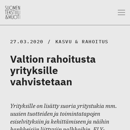
27.03.2020
KASVU & RAHOITUS
Valtion rahoitusta
yrityksille
vahvistetaan
Yrityksille on lisätty suoria yritystukia mm.
uusien tuotteiden ja toimintatapojen
esiselvityksiin ja kehittämiseen ja näihin
hankkeisiin liittyviin palkkoihin. ELY-