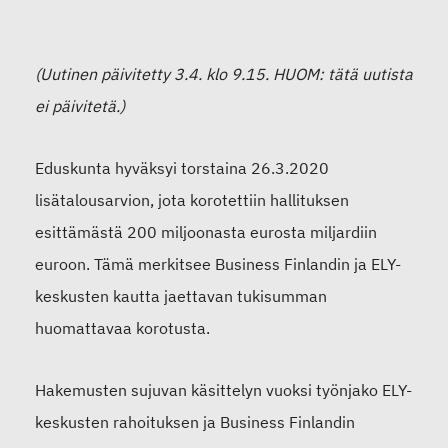
(Uutinen päivitetty 3.4. klo 9.15. HUOM: tätä uutista
ei päivitetä.)
Eduskunta hyväksyi torstaina 26.3.2020
lisätalousarvion, jota korotettiin hallituksen
esittämästä 200 miljoonasta eurosta miljardiin
euroon. Tämä merkitsee Business Finlandin ja ELY-
keskusten kautta jaettavan tukisumman
huomattavaa korotusta.
Hakemusten sujuvan käsittelyn vuoksi työnjako ELY-
keskusten rahoituksen ja Business Finlandin