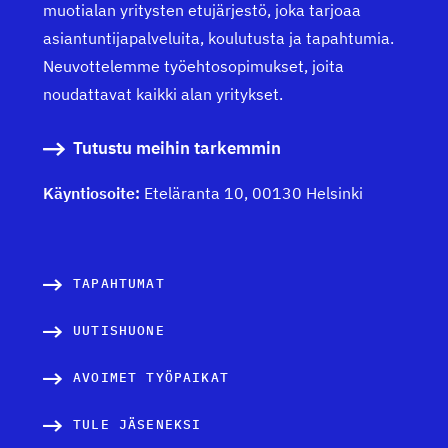
muotialan yritysten etujärjestö, joka tarjoaa
asiantuntijapalveluita, koulutusta ja tapahtumia.
Neuvottelemme työehtosopimukset, joita
noudattavat kaikki alan yritykset.
Tutustu meihin tarkemmin
Käyntiosoite:
Eteläranta 10, 00130 Helsinki
TAPAHTUMAT
UUTISHUONE
AVOIMET TYÖPAIKAT
TULE JÄSENEKSI