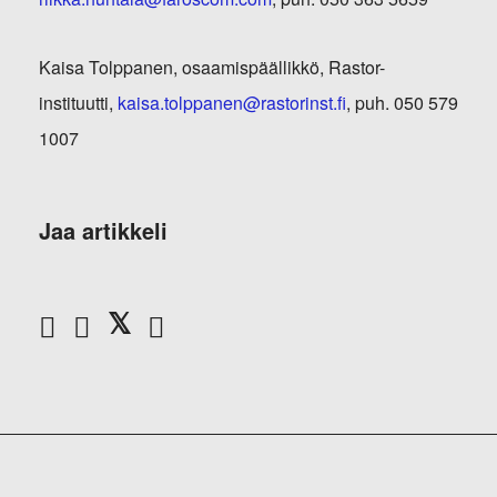
Kaisa Tolppanen, osaamispäällikkö, Rastor-
instituutti,
kaisa.tolppanen@rastorinst.fi
, puh. 050 579
1007
Jaa artikkeli