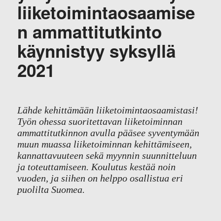
liiketoimintaosaamise
n ammattitutkinto
käynnistyy syksyllä
2021
Lähde kehittämään liiketoimintaosaamistasi!
Työn ohessa suoritettavan liiketoiminnan
ammattitutkinnon avulla pääsee syventymään
muun muassa liiketoiminnan kehittämiseen,
kannattavuuteen sekä myynnin suunnitteluun
ja toteuttamiseen. Koulutus kestää noin
vuoden, ja siihen on helppo osallistua eri
puolilta Suomea.