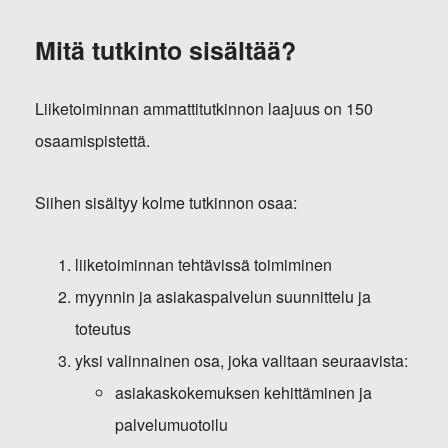
Mitä tutkinto sisältää?
Liiketoiminnan ammattitutkinnon laajuus on 150
osaamispistettä.
Siihen sisältyy kolme tutkinnon osaa:
liiketoiminnan tehtävissä toimiminen
myynnin ja asiakaspalvelun suunnittelu ja
toteutus
yksi valinnainen osa, joka valitaan seuraavista:
asiakaskokemuksen kehittäminen ja
palvelumuotoilu