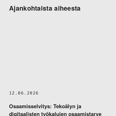
Ajankohtaista aiheesta
12.06.2026
Osaamisselvitys: Tekoälyn ja
digitaalisten työkalujen osaamistarve