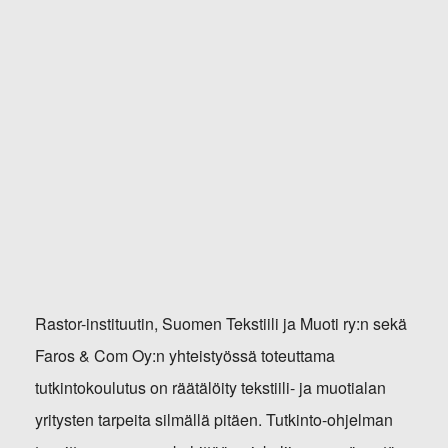
Rastor-instituutin, Suomen Tekstiili ja Muoti ry:n sekä
Faros & Com Oy:n yhteistyössä toteuttama
tutkintokoulutus on räätälöity tekstiili- ja muotialan
yritysten tarpeita silmällä pitäen. Tutkinto-ohjelman