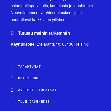
asiantuntijapalveluita, koulutusta ja tapahtumia.
Neuvottelemme työehtosopimukset, joita
noudattavat kaikki alan yritykset.
Tutustu meihin tarkemmin
Käyntiosoite:
Eteläranta 10, 00130 Helsinki
TAPAHTUMAT
UUTISHUONE
AVOIMET TYÖPAIKAT
TULE JÄSENEKSI