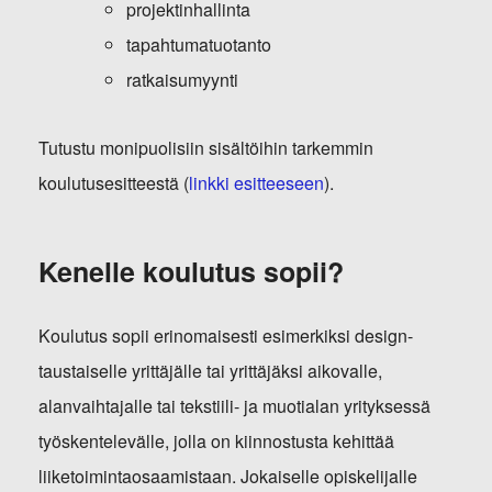
projektinhallinta
tapahtumatuotanto
ratkaisumyynti
Tutustu monipuolisiin sisältöihin tarkemmin
koulutusesitteestä (
linkki esitteeseen
).
Kenelle koulutus sopii?
Koulutus sopii erinomaisesti esimerkiksi design-
taustaiselle yrittäjälle tai yrittäjäksi aikovalle,
alanvaihtajalle tai tekstiili- ja muotialan yrityksessä
työskentelevälle, jolla on kiinnostusta kehittää
liiketoimintaosaamistaan. Jokaiselle opiskelijalle