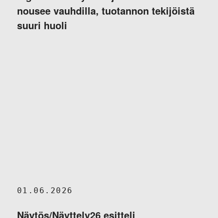
nousee vauhdilla, tuotannon tekijöistä
suuri huoli
01.06.2026
Näytös/Näyttely26 esitteli