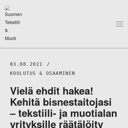
03.08.2021
KOULUTUS & OSAAMINEN
Vielä ehdit hakea!
Kehitä bisnestaitojasi
– tekstiili- ja muotialan
yrityksille räätälöity