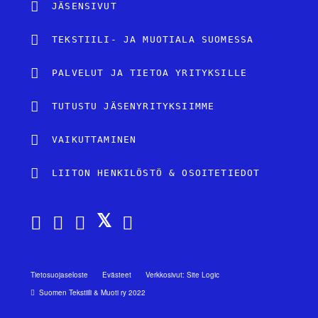
JÄSENSIVUT
TEKSTIILI- JA MUOTIALA SUOMESSA
PALVELUT JA TIETOA YRITYKSILLE
TUTUSTU JÄSENYRITYKSIIMME
VAIKUTTAMINEN
LIITON HENKILÖSTÖ & OSOITETIEDOT
Tietosuojaseloste
Evästeet
Verkkosivut: Site Logic
Suomen Tekstiili & Muoti ry 2022